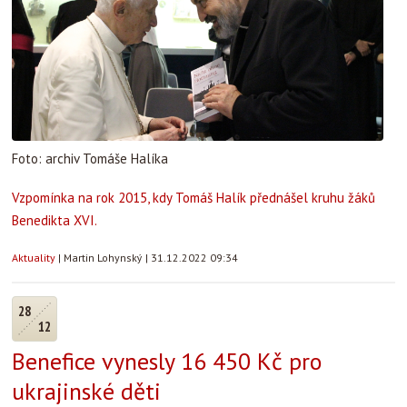
Foto: archiv Tomáše Halíka
Vzpomínka na rok 2015, kdy Tomáš Halík přednášel kruhu žáků
Benedikta XVI.
Aktuality
|
Martin Lohynský
|
31.12.2022 09:34
28
12
Benefice vynesly 16 450 Kč pro
ukrajinské děti