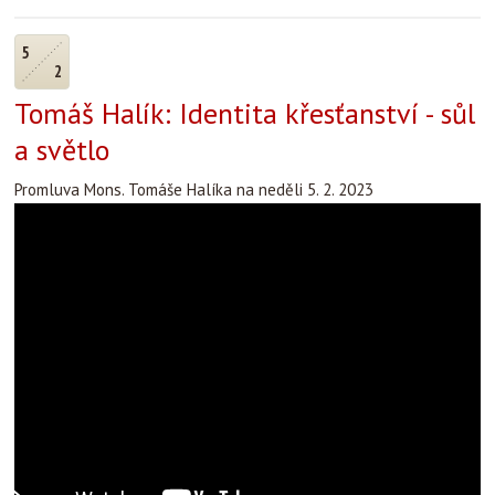
5
2
Tomáš Halík: Identita křesťanství - sůl
a světlo
Promluva Mons. Tomáše Halíka na neděli 5. 2. 2023