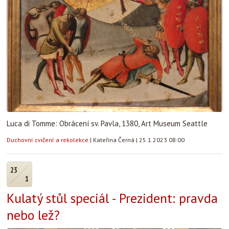
Luca di Tomme: Obrácení sv. Pavla, 1380, Art Museum Seattle
Duchovní cvičení a rekolekce
|
Kateřina Černá
|
25.1.2023 08:00
23
1
Kulatý stůl speciál - Prezident: pravda
nebo lež?