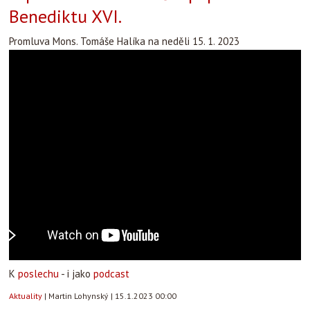
Benediktu XVI.
Promluva Mons. Tomáše Halíka na neděli 15. 1. 2023
K
poslechu
- i jako
podcast
Aktuality
|
Martin Lohynský
|
15.1.2023 00:00