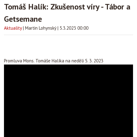
Tomáš Halík: Zkušenost víry - Tábor a
Getsemane
Aktuality
|
Martin Lohynský
|
5.3.2023 00:00
Promluva Mons. Tomáše Halíka na neděli 5. 3. 2023