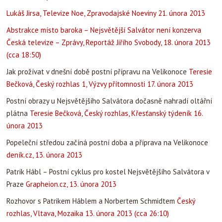
Lukáš Jirsa, Televize Noe, Zpravodajské Noeviny 21. února 2013
Abstrakce místo baroka – Nejsvětější Salvátor není konzerva
Česká televize – Zprávy, Reportáž Jiřího Svobody, 18. února 2013
(cca 18:50)
Jak prožívat v dnešní době postní přípravu na Velikonoce
Teresie
Bečková, Český rozhlas 1, Výzvy přítomnosti 17. února 2013
Postní obrazy u Nejsvětějšího Salvátora dočasně nahradí oltářní
plátna
Teresie Bečková, Český rozhlas, Křesťanský týdeník 16.
února 2013
Popeleční středou začíná postní doba a příprava na Velikonoce
deník.cz, 13. února 2013
Patrik Hábl – Postní cyklus pro kostel Nejsvětějšího Salvátora v
Praze
Grapheion.cz, 13. února 2013
Rozhovor s Patrikem Háblem a Norbertem Schmidtem
Český
rozhlas, Vltava, Mozaika 13. února 2013 (cca 26:10)