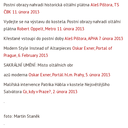
Postní obrazy nahradí historická oltářní plátna
Aleš Pištora, TS
ČBK 11. února 2013
Vydejte se na výstavu do kostela. Postní obrazy nahradí oltářní
plátna
Robert Oppelt, Metro 11. února 2013
Křesťané vstoupí do postní doby
Aleš Pištora, APHA 7. února 2013
Modern Style Instead of Altarpieces
Oskar Exner, Portal of
Prague, 6. February 2013
SAKRÁLNÍ UMĚNÍ: Místo oltářních obr
azů moderna
Oskar Exner, Portál hl.m. Prahy, 5. února 2013
Malířská intervence Patrika Hábla v kostele Nejsvětějšího
Salvátora
Co, kdy v Praze?, 2. února 2013
.
foto: Martin Staněk
.