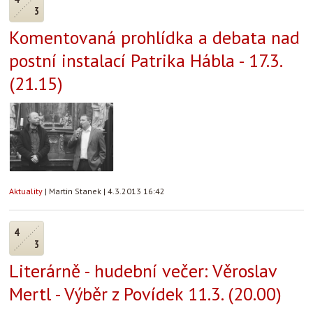
3
Komentovaná prohlídka a debata nad
postní instalací Patrika Hábla - 17.3.
(21.15)
Aktuality
|
Martin Stanek
|
4.3.2013 16:42
4
3
Literárně - hudební večer: Věroslav
Mertl - Výběr z Povídek 11.3. (20.00)