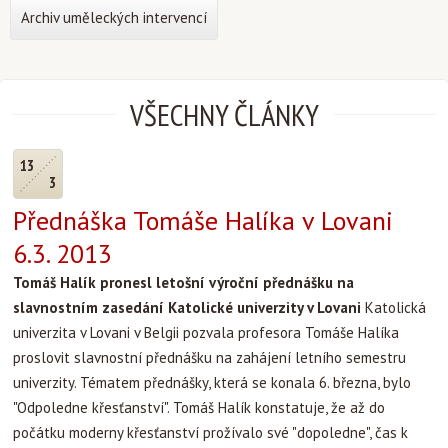
Archiv uměleckých intervencí
VŠECHNY ČLÁNKY
13
3
Přednáška Tomáše Halíka v Lovani
6.3. 2013
Tomáš Halík pronesl letošní výroční přednášku na
slavnostním zasedání Katolické univerzity v Lovani
Katolická
univerzita v Lovani v Belgii pozvala profesora Tomáše Halíka
proslovit slavnostní přednášku na zahájení letního semestru
univerzity. Tématem přednášky, která se konala 6. března, bylo
"Odpoledne křesťanství". Tomáš Halík konstatuje, že až do
počátku moderny křesťanství prožívalo své "dopoledne", čas k