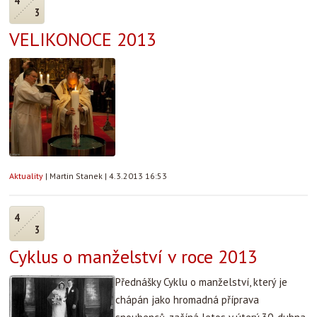
4
3
VELIKONOCE 2013
Aktuality
|
Martin Stanek
|
4.3.2013 16:53
4
3
Cyklus o manželství v roce 2013
Přednášky Cyklu o manželství, který je
chápán jako hromadná příprava