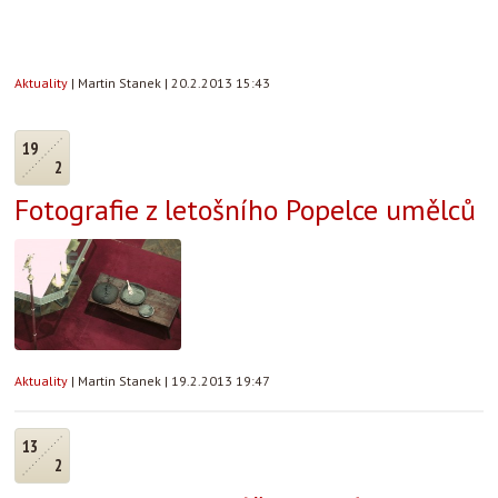
Aktuality
|
Martin Stanek
|
20.2.2013 15:43
19
2
Fotografie z letošního Popelce umělců
Aktuality
|
Martin Stanek
|
19.2.2013 19:47
13
2