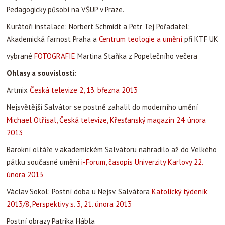
Pedagogicky působí na VŠUP v Praze.
Kurátoři instalace: Norbert Schmidt a Petr Tej Pořadatel:
Akademická farnost Praha a
Centrum teologie a umění
při KTF UK
vybrané
FOTOGRAFIE
Martina Staňka z Popelečního večera
Ohlasy a souvislosti:
Artmix
Česká televize 2, 13. března 2013
Nejsvětější Salvátor se postně zahalil do moderního umění
Michael Otřísal, Česká televize, Křesťanský magazín 24. února
2013
Barokní oltáře v akademickém Salvátoru nahradilo až do Velkého
pátku současné umění
i-Forum, časopis Univerzity Karlovy 22.
února 2013
Václav Sokol: Postní doba u Nejsv. Salvátora
Katolický týdeník
2013/8, Perspektivy s. 3, 21. února 2013
Postní obrazy Patrika Hábla