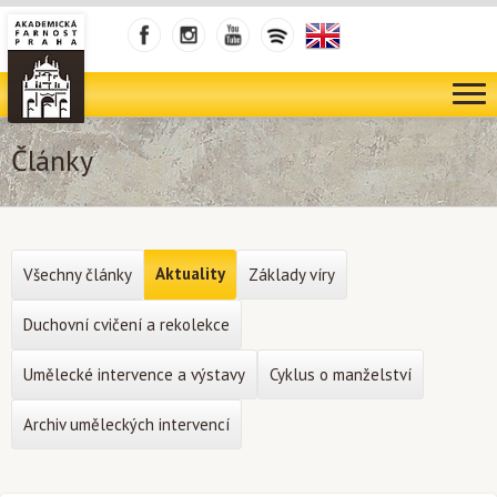
Články
Aktuality
Všechny články
Základy víry
Duchovní cvičení a rekolekce
Umělecké intervence a výstavy
Cyklus o manželství
Archiv uměleckých intervencí