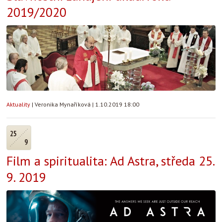
2019/2020
Aktuality
|
Veronika Mynaříková
|
1.10.2019 18:00
25
9
Film a spiritualita: Ad Astra, středa 25.
9. 2019