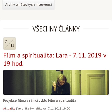
Archiv uměleckých intervencí
VŠECHNY ČLÁNKY
7
11
Film a spiritualita: Lara - 7. 11. 2019 v
19 hod.
Projekce filmu v rámci cyklu Film a spiritualita
Aktuality
|
Veronika Mynaříková
|
7.11.2019 19:00