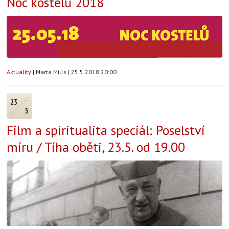
Noc kostelů 2018
Aktuality
|
Marta Mills
|
25.5.2018 20:00
23
5
Film a spiritualita speciál: Poselství
míru / Tíha oběti, 23.5. od 19.00