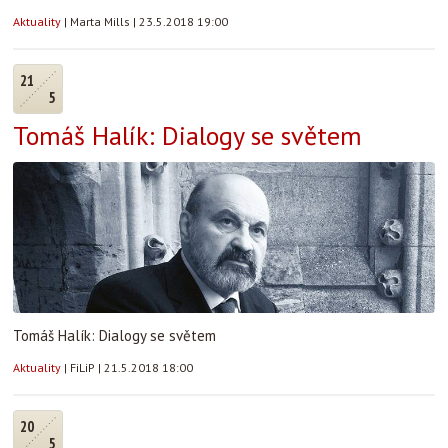
Aktuality
|
Marta Mills
|
23.5.2018 19:00
21
5
Tomáš Halík: Dialogy se světem
Tomáš Halík: Dialogy se světem
Aktuality
|
FiLiP
|
21.5.2018 18:00
20
5