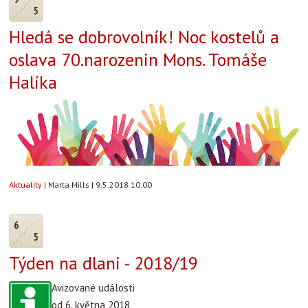
5
Hledá se dobrovolník! Noc kostelů a
oslava 70.narozenin Mons. Tomáše
Halíka
Aktuality
|
Marta Mills
|
9.5.2018 10:00
6
5
Týden na dlani - 2018/19
Avizované události
od 6. května 2018