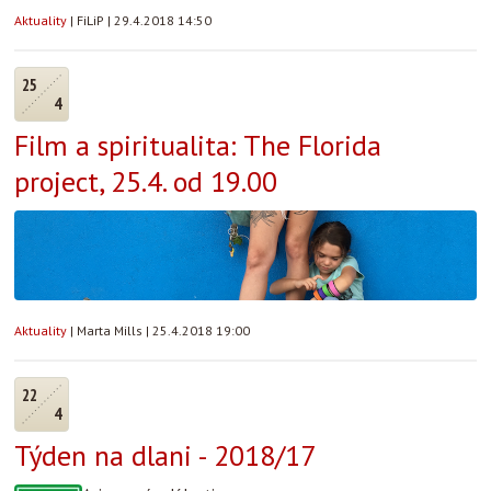
Aktuality
|
FiLiP
|
29.4.2018 14:50
25
4
Film a spiritualita: The Florida
project, 25.4. od 19.00
Aktuality
|
Marta Mills
|
25.4.2018 19:00
22
4
Týden na dlani - 2018/17