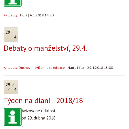
.
Aktuality
|
FiLiP
|
6.5.2018 14:50
29
4
Debaty o manželství, 29.4.
.
Aktuality
,
Duchovní cvičení a rekolekce
|
Marta Mills
|
29.4.2018 15:00
29
4
Týden na dlani - 2018/18
Avizované události
od 29. dubna 2018
.