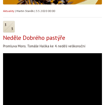
Aktuality
|
Martin Staněk
|
3.5.2020 00:00
3
5
Neděle Dobrého pastýře
Promluva Mons. Tomáše Halíka ke 4. neděli velikonoční