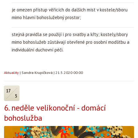
je omezen přístup věřících do dalších míst v kostele/sboru
mimo hlavní bohoslužebný prostor;
stejná pravidla se použijí i pro svatby a křty; kostely/sbory
mimo bohoslužeb zůstávají otevřené pro osobní modlitbu a
individuální duchovní péči.
Aktuality
|
Sandra Krupičková
|
21.5.2020 00:00
17
5
6. neděle velikonoční - domácí
bohoslužba