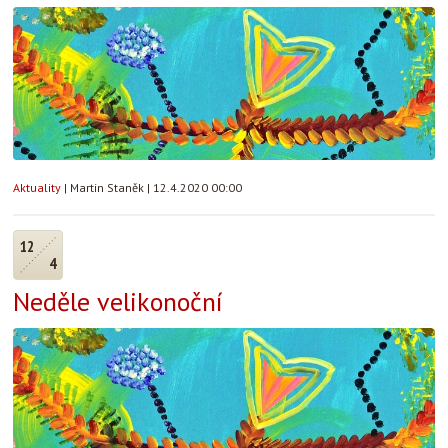
Aktuality
|
Martin Staněk
|
12.4.2020 00:00
12
4
Neděle velikonoční