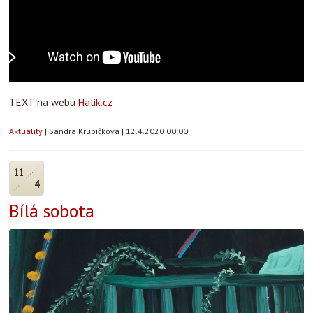
TEXT na webu
Halik.cz
Aktuality
|
Sandra Krupičková
|
12.4.2020 00:00
11
4
Bílá sobota