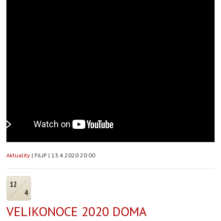
Aktuality
|
FiLiP
|
13.4.2020 20:00
12
4
VELIKONOCE 2020 DOMA