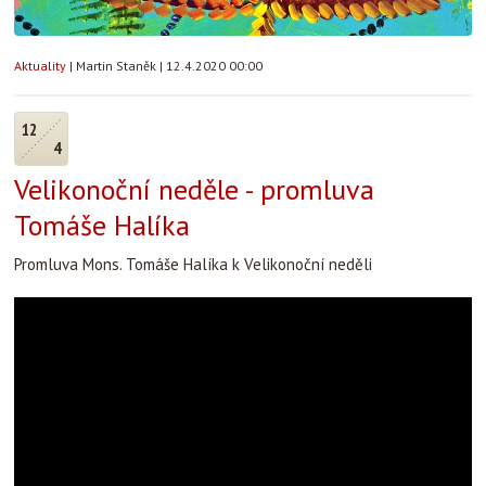
Aktuality
|
Martin Staněk
|
12.4.2020 00:00
12
4
Velikonoční neděle - promluva
Tomáše Halíka
Promluva Mons. Tomáše Halíka k Velikonoční neděli