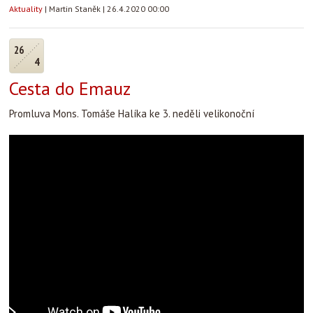
Aktuality
|
Martin Staněk
|
26.4.2020 00:00
26
4
Cesta do Emauz
Promluva Mons. Tomáše Halíka ke 3. neděli velikonoční