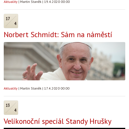
Aktuality
|
Martin Staněk
|
19.4.2020 00:00
17
4
Norbert Schmidt: Sám na náměstí
Aktuality
|
Martin Staněk
|
17.4.2020 00:00
13
4
Velikonoční speciál Standy Hrušky