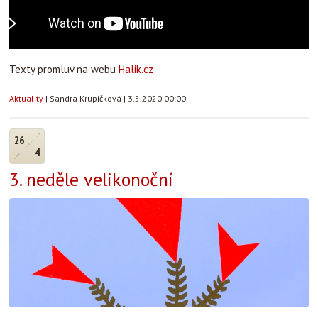
Texty promluv na webu
Halik.cz
Aktuality
|
Sandra Krupičková
|
3.5.2020 00:00
26
4
3. neděle velikonoční