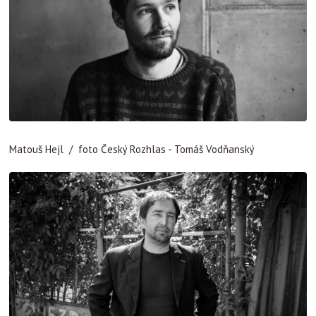
Matouš Hejl / foto Český Rozhlas - Tomáš Vodňanský