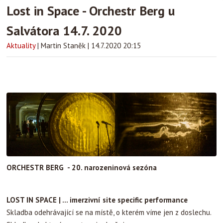
Lost in Space - Orchestr Berg u
Salvátora 14.7. 2020
Aktuality
|
Martin Staněk
|
14.7.2020 20:15
ORCHESTR BERG -
20. narozeninová sezóna
LOST IN SPACE | … imerzivní site specific performance
Skladba odehrávající se na místě, o kterém víme jen z doslechu.