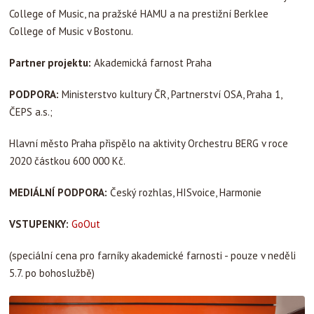
College of Music, na pražské HAMU a na prestižní Berklee
College of Music v Bostonu.
Partner projektu:
Akademická farnost Praha
PODPORA:
Ministerstvo kultury ČR, Partnerství OSA, Praha 1,
ČEPS a.s.;
Hlavní město Praha přispělo na aktivity Orchestru BERG v roce
2020 částkou 600 000 Kč.
MEDIÁLNÍ PODPORA:
Český rozhlas, HISvoice, Harmonie
VSTUPENKY:
GoOut
(speciální cena pro farníky akademické farnosti - pouze v neděli
5.7. po bohoslužbě)