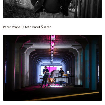
Peter Vrábel / foto karel Šuster