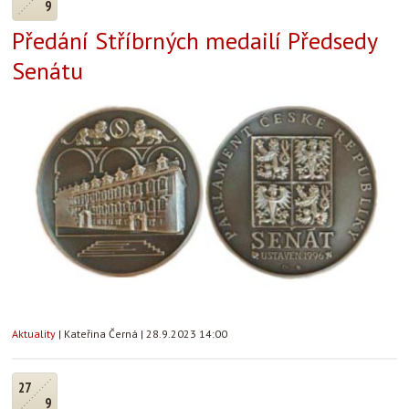
9
Předání Stříbrných medailí Předsedy
Senátu
Aktuality
|
Kateřina Černá
|
28.9.2023 14:00
27
9