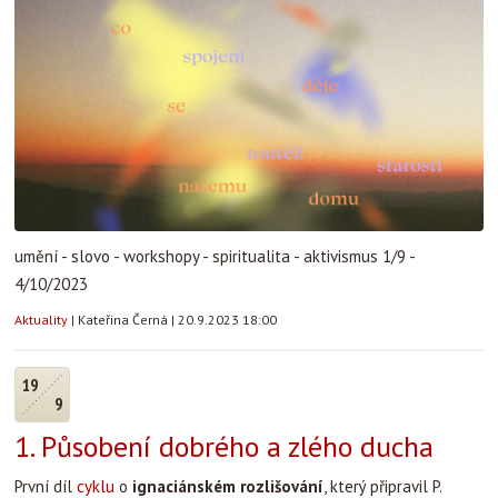
umění - slovo - workshopy - spiritualita - aktivismus 1/9 -
4/10/2023
Aktuality
|
Kateřina Černá
|
20.9.2023 18:00
19
9
1. Působení dobrého a zlého ducha
První díl
cyklu
o
ignaciánském rozlišování
, který připravil P.