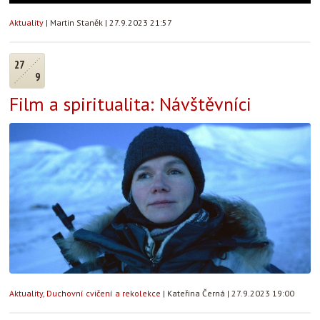
Aktuality
|
Martin Staněk
|
27.9.2023 21:57
27
9
Film a spiritualita: Návštěvníci
Aktuality
,
Duchovní cvičení a rekolekce
|
Kateřina Černá
|
27.9.2023 19:00