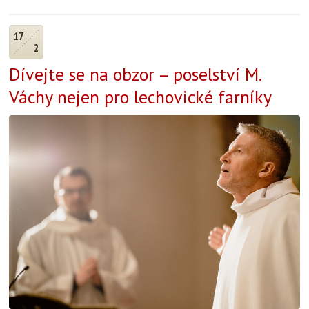
17
2
Dívejte se na obzor – poselství M.
Váchy nejen pro lechovické farníky