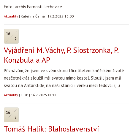
Foto: archiv Farnosti Lechovice
Aktuality
|
Kateřina Černá
|
17.2.2025 13:00
16
2
Vyjádření M. Váchy, P. Siostrzonka, P.
Konzbula a AP
Přiznávám, že jsem ve svém skoro třicetiletém kněžském životě
nesčetněkrát sloužil mši svatou mimo kostel. Sloužil jsem mši
svatou na Antarktidě, na naší stanici i venku mezi ledovci. (...)
Aktuality
|
FiLiP
|
16.2.2025 00:00
16
2
Tomáš Halík: Blahoslavenství