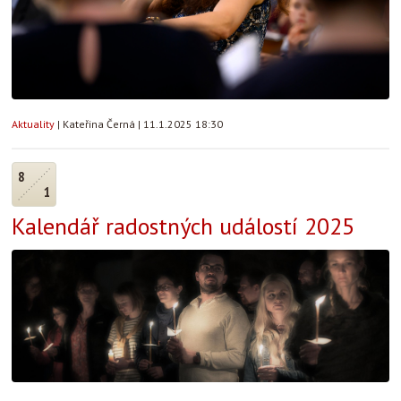
Aktuality
|
Kateřina Černá
|
11.1.2025 18:30
8
1
Kalendář radostných událostí 2025