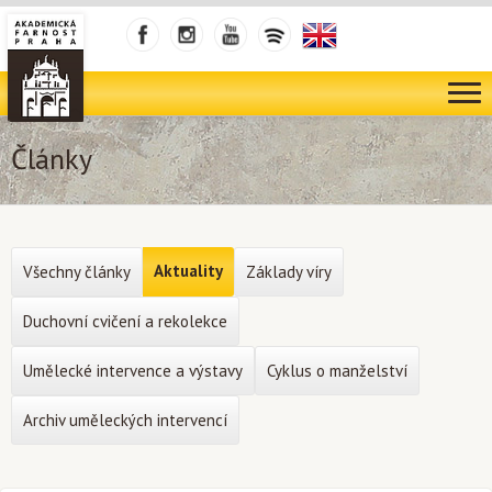
Články
Aktuality
Všechny články
Základy víry
Duchovní cvičení a rekolekce
Umělecké intervence a výstavy
Cyklus o manželství
Archiv uměleckých intervencí