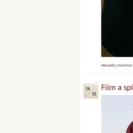
Aktuality
|
Kateřina
Film a spi
26
11