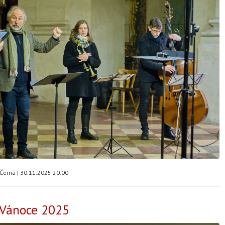
 Černá
|
30.11.2025 20:00
 Vánoce 2025