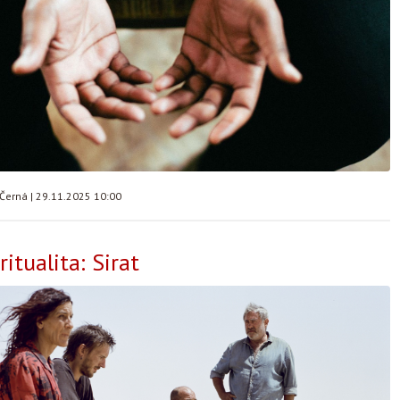
 Černá
|
29.11.2025 10:00
ritualita: Sirat