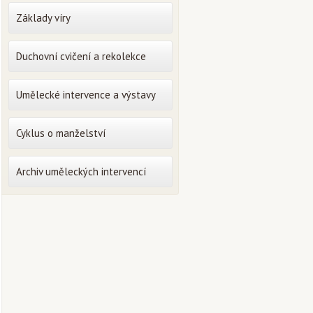
Základy víry
Duchovní cvičení a rekolekce
Umělecké intervence a výstavy
Cyklus o manželství
Archiv uměleckých intervencí