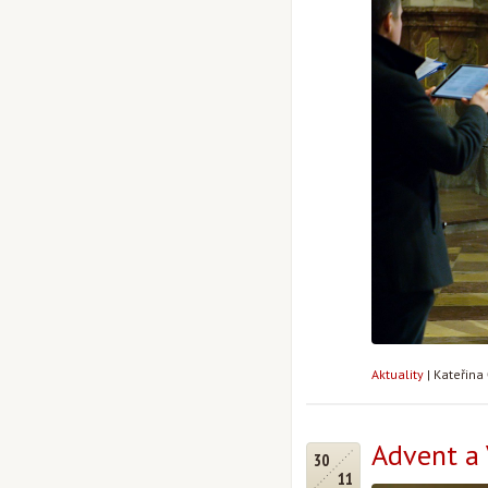
Aktuality
|
Kateřina
Advent a
30
11