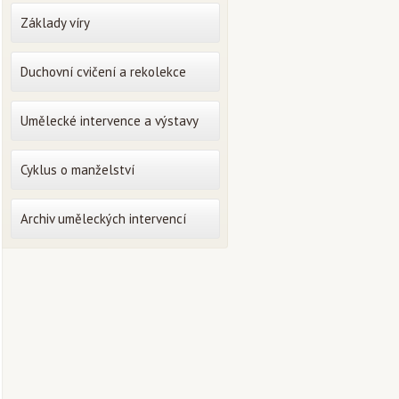
Základy víry
Duchovní cvičení a rekolekce
Umělecké intervence a výstavy
Cyklus o manželství
Archiv uměleckých intervencí