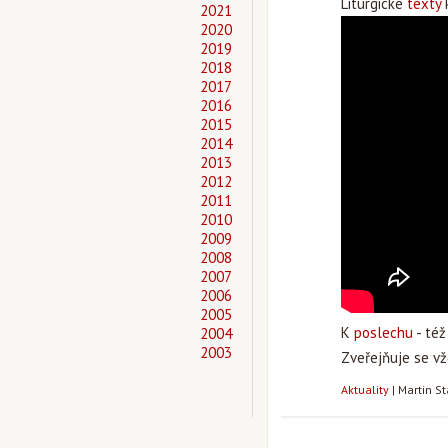
Liturgické
texty
k
2021
2020
2019
2018
2017
2016
2015
2014
2013
2012
2011
2010
2009
2008
2007
2006
2005
K
poslechu
- též
2004
2003
Zveřejňuje se vž
Aktuality
|
Martin S