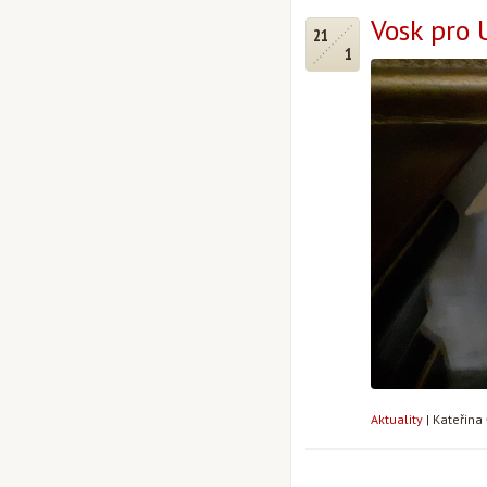
Vosk pro 
21
1
Aktuality
|
Kateřina