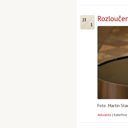
Rozloučen
23
1
Foto: Martin Sta
Aktuality
|
Kateřina