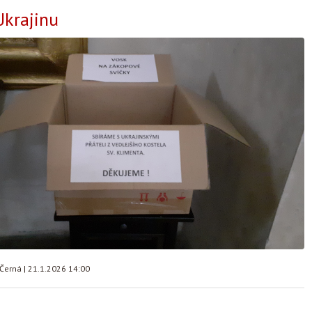
Ukrajinu
 Černá
|
21.1.2026 14:00