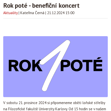
Rok poté - benefiční koncert
Aktuality
|
Kateřina Černá
|
21.12.2024 15:00
V sobotu 21. prosince 2024 si připomeneme oběti loňské střelby
na Filozofické fakultě Univerzity Karlovy. Od 15 hodin se v našem