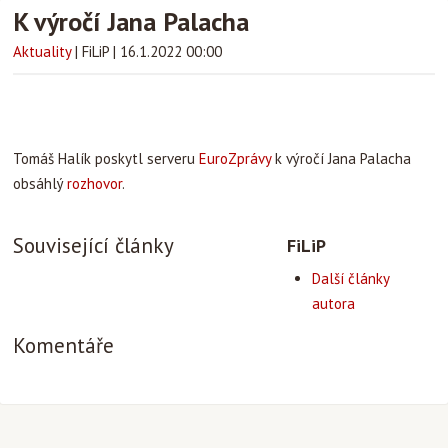
K výročí Jana Palacha
Aktuality
|
FiLiP
|
16.1.2022 00:00
Tomáš Halík poskytl serveru
EuroZprávy
k výročí Jana Palacha
obsáhlý
rozhovor
.
Související články
FiLiP
Další články
autora
Komentáře