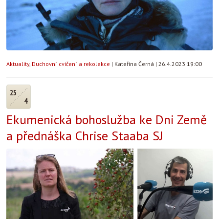
Aktuality
,
Duchovní cvičení a rekolekce
|
Kateřina Černá
|
26.4.2023 19:00
25
4
Ekumenická bohoslužba ke Dni Země
a přednáška Chrise Staaba SJ