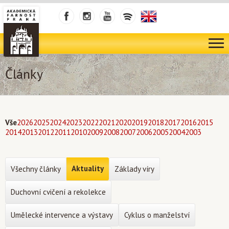
Články
Vše
2026
2025
2024
2023
2022
2021
2020
2019
2018
2017
2016
2015
2014
2013
2012
2011
2010
2009
2008
2007
2006
2005
2004
2003
Aktuality
Všechny články
Základy víry
Duchovní cvičení a rekolekce
Umělecké intervence a výstavy
Cyklus o manželství