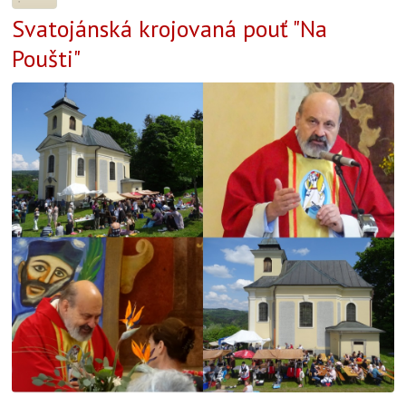
Svatojánská krojovaná pouť "Na
Poušti"