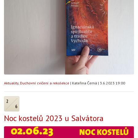
Aktuality
,
Duchovní cvičení a rekolekce
|
Kateřina Černá
|
3.6.2023 19:00
2
6
Noc kostelů 2023 u Salvátora