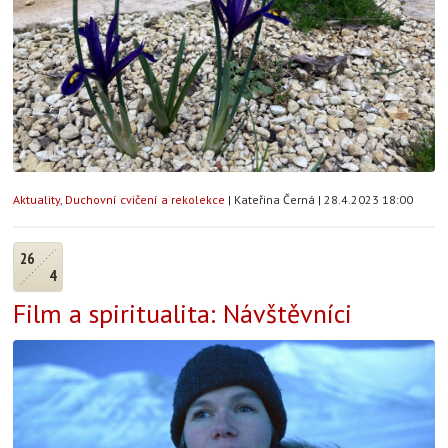
Aktuality
,
Duchovní cvičení a rekolekce
|
Kateřina Černá
|
28.4.2023 18:00
26
4
Film a spiritualita: Návštěvníci