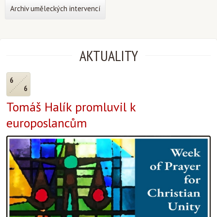
Archiv uměleckých intervencí
AKTUALITY
6
6
Tomáš Halík promluvil k
europoslancům