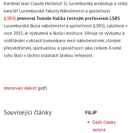
Kardinál Jean Claude Hollerich SJ, lucemburský arcibiskup a velký
kancléř Lucemburské fakulty Náboženství a společnost
(
LSRS
)
jmenoval Tomáše Halíka čestným profesorem LSRS
.
Lucemburská škola náboženství a společnosti (LSRS), založená v
roce 2015, je výzkumná a školicí instituce. Věnuje se výzkumu a
vzdělávání v oblasti komunikace mezi náboženstvími, různými
přesvědčeními, spiritualitou a společností jako celkem. Kromě
toho školí v těchto otázkách širokou veřejnost.
Jmenovací dekret
(pdf)
Související články
FiLiP
Další články
autora