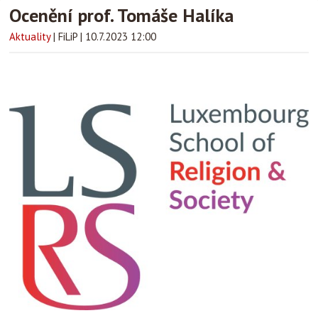
Ocenění prof. Tomáše Halíka
Aktuality
|
FiLiP
|
10.7.2023 12:00