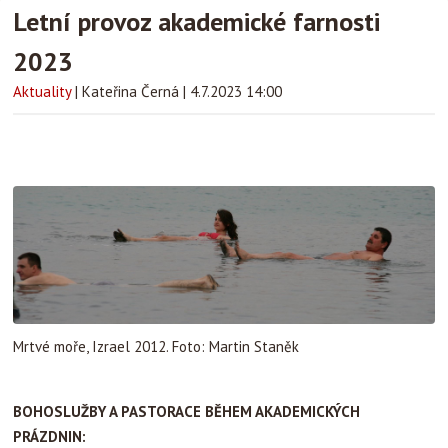
Letní provoz akademické farnosti
2023
Aktuality
|
Kateřina Černá
|
4.7.2023 14:00
Mrtvé moře, Izrael 2012. Foto: Martin Staněk
BOHOSLUŽBY A PASTORACE BĚHEM AKADEMICKÝCH
PRÁZDNIN: