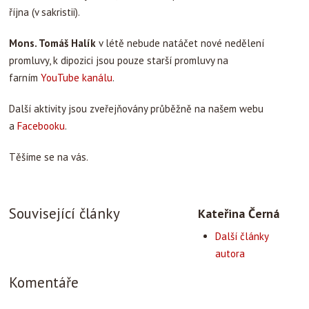
října (v sakristii).
Mons. Tomáš Halík
v létě nebude natáčet nové nedělení
promluvy, k dipozici jsou pouze starší promluvy na
farním
YouTube kanálu
.
Další aktivity jsou zveřejňovány průběžně na našem webu
a
Facebooku
.
Těšíme se na vás.
Související články
Kateřina Černá
Další články
autora
Komentáře