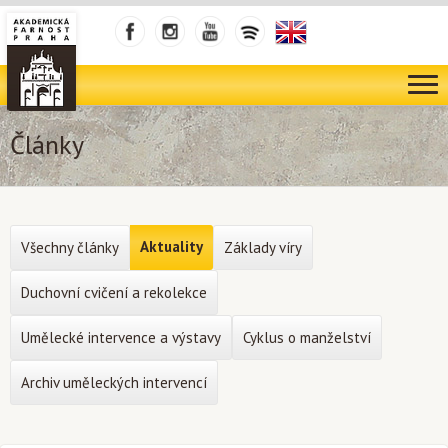
Články
Aktuality
Všechny články
Základy víry
Duchovní cvičení a rekolekce
Umělecké intervence a výstavy
Cyklus o manželství
Archiv uměleckých intervencí