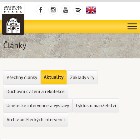
Články
Aktuality
Všechny články
Základy víry
Duchovní cvičení a rekolekce
Umělecké intervence a výstavy
Cyklus o manželství
Archiv uměleckých intervencí