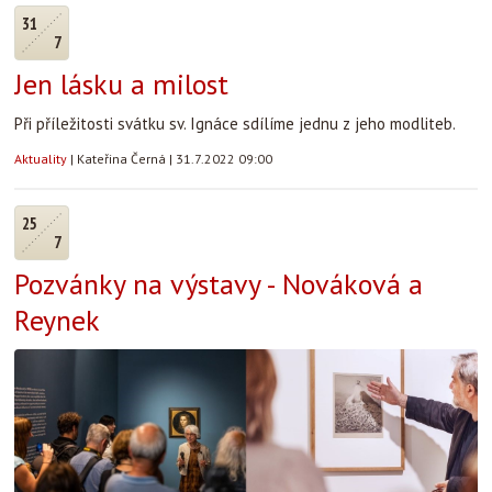
31
7
Jen lásku a milost
Při příležitosti svátku sv. Ignáce sdílíme jednu z jeho modliteb.
Aktuality
|
Kateřina Černá
|
31.7.2022 09:00
25
7
Pozvánky na výstavy - Nováková a
Reynek