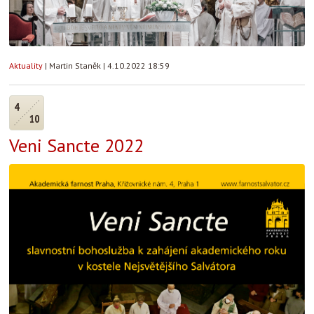
Aktuality
|
Martin Staněk
|
4.10.2022 18:59
4
10
Veni Sancte 2022