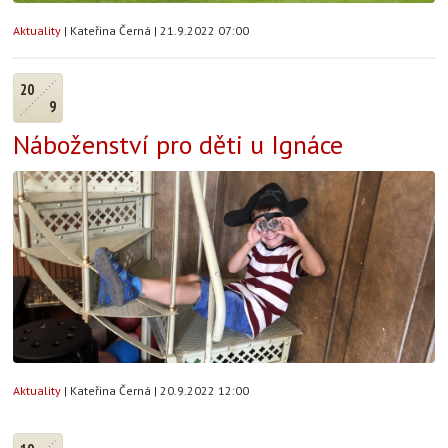
Aktuality
|
Kateřina Černá
|
21.9.2022 07:00
20
9
Náboženství pro děti u Ignáce
Aktuality
|
Kateřina Černá
|
20.9.2022 12:00