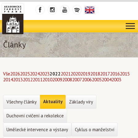
Články
Vše
2026
2025
2024
2023
2022
2021
2020
2019
2018
2017
2016
2015
2014
2013
2012
2011
2010
2009
2008
2007
2006
2005
2004
2003
Aktuality
Všechny články
Základy víry
Duchovní cvičení a rekolekce
Umělecké intervence a výstavy
Cyklus o manželství