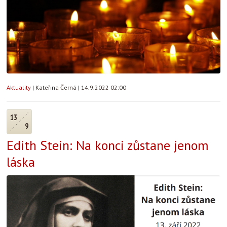
Aktuality
|
Kateřina Černá
|
14.9.2022 02:00
13
9
Edith Stein: Na konci zůstane jenom
láska