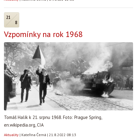
21
8
Vzpomínky na rok 1968
Tomáš Halík k 21. srpnu 1968. Foto: Prague Spring,
en.wikipedia.org, CIA
Aktuality
|
Kateřina Černá
|
21.8.2022 08:13