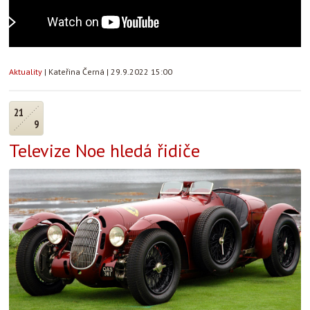
Aktuality
|
Kateřina Černá
|
29.9.2022 15:00
21
9
Televize Noe hledá řidiče