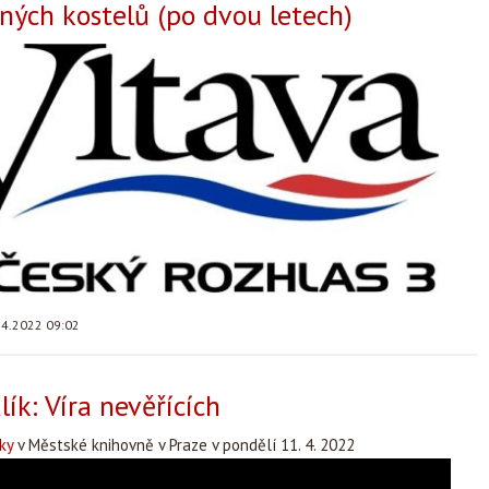
ných kostelů (po dvou letech)
.4.2022 09:02
ík: Víra nevěřících
ky
v Městské knihovně v Praze v pondělí 11. 4. 2022