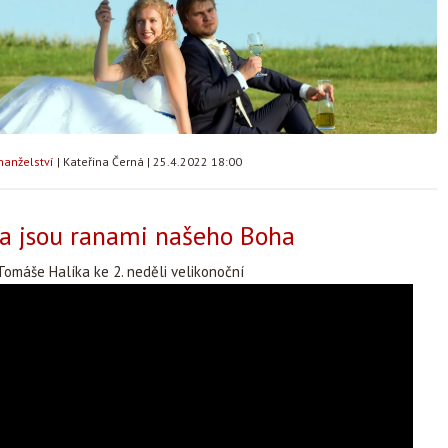
manželství
|
Kateřina Černá
|
25.4.2022 18:00
a jsou ranami našeho Boha
omáše Halíka ke 2. neděli velikonoční