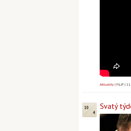
Aktuality
|
FiLiP
|
11
Svatý týd
10
4