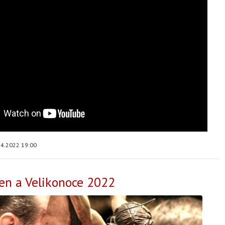
.4.2022 19:00
en a Velikonoce 2022