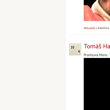
Aktuality
|
Kateřina
Tomáš Hal
10
4
Promluva Mons. 