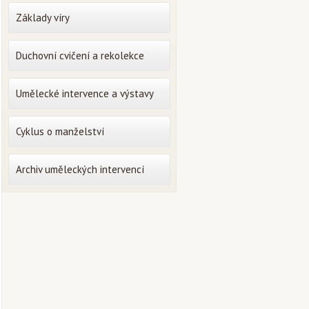
Základy víry
Duchovní cvičení a rekolekce
Umělecké intervence a výstavy
Cyklus o manželství
Archiv uměleckých intervencí