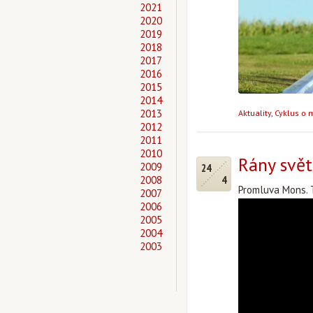
2021
2020
2019
2018
2017
2016
2015
2014
2013
Aktuality
,
Cyklus o 
2012
2011
2010
Rány svět
2009
24
2008
4
Promluva Mons. T
2007
2006
2005
2004
2003