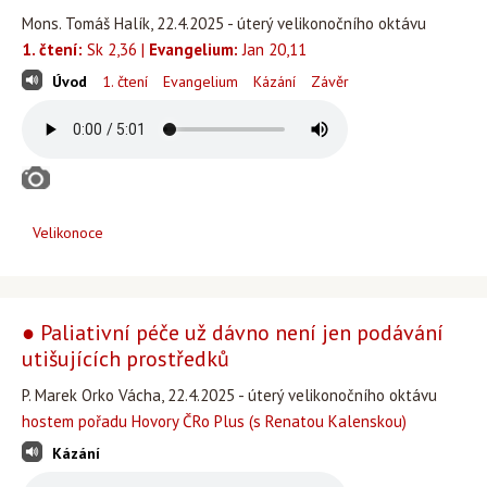
Mons. Tomáš Halík, 22.4.2025 - úterý velikonočního oktávu
1. čtení:
Sk 2,36 |
Evangelium:
Jan 20,11
Úvod
1. čtení
Evangelium
Kázání
Závěr
Velikonoce
● Paliativní péče už dávno není jen podávání
utišujících prostředků
P. Marek Orko Vácha, 22.4.2025 - úterý velikonočního oktávu
hostem pořadu Hovory ČRo Plus (s Renatou Kalenskou)
Kázání