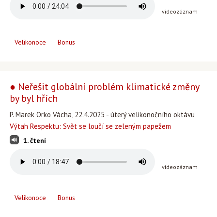
videozáznam
Velikonoce
Bonus
● Neřešit globální problém klimatické změny
by byl hřích
P. Marek Orko Vácha, 22.4.2025 - úterý velikonočního oktávu
Výtah Respektu: Svět se loučí se zeleným papežem
1. čtení
videozáznam
Velikonoce
Bonus