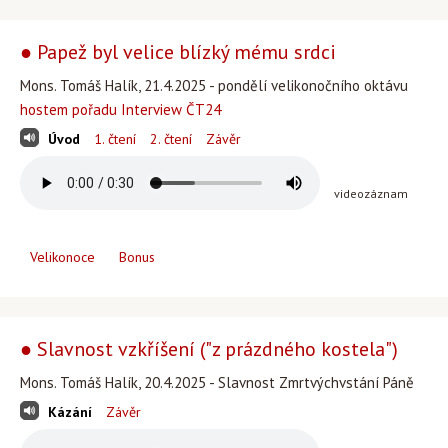
● Papež byl velice blízký mému srdci
Mons. Tomáš Halík, 21.4.2025 - pondělí velikonočního oktávu
hostem pořadu Interview ČT24
Úvod
1. čtení
2. čtení
Závěr
videozáznam
Velikonoce
Bonus
● Slavnost vzkříšení ("z prázdného kostela")
Mons. Tomáš Halík, 20.4.2025 - Slavnost Zmrtvýchvstání Páně
Kázání
Závěr