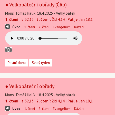
● Velkopáteční obřady (ČRo)
Mons. Tomáš Halík, 18.4.2025 - Velký pátek
1. čtení:
Iz 52,13 |
2. čtení:
Žid 4,14 |
Pašije:
Jan 18,1
Úvod
1. čtení
2. čtení
Evangelium
Kázání
Postní doba
Svatý týden
● Velkopáteční obřady
Mons. Tomáš Halík, 18.4.2025 - Velký pátek
1. čtení:
Iz 52,13 |
2. čtení:
Žid 4,14 |
Pašije:
Jan 18,1
Úvod
1. čtení
2. čtení
Evangelium
Kázání