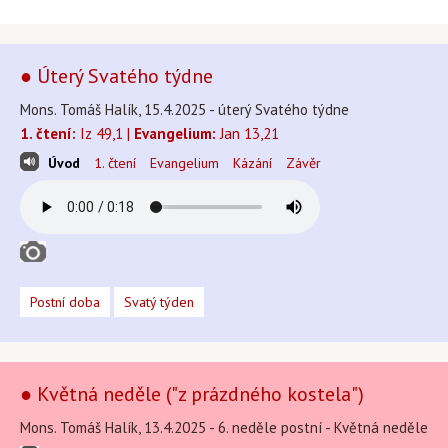
● Úterý Svatého týdne
Mons. Tomáš Halík, 15.4.2025 - úterý Svatého týdne
1. čtení:
Iz 49,1 |
Evangelium:
Jan 13,21
Úvod
1. čtení
Evangelium
Kázání
Závěr
Postní doba
Svatý týden
● Květná neděle ("z prázdného kostela")
Mons. Tomáš Halík, 13.4.2025 - 6. neděle postní - Květná neděle