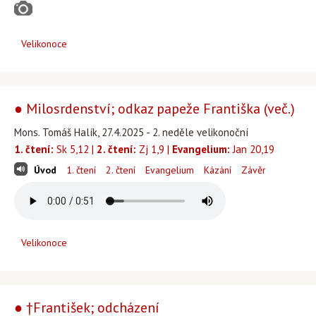
Velikonoce
● Milosrdenství; odkaz papeže Františka (več.)
Mons. Tomáš Halík, 27.4.2025 - 2. neděle velikonoční
1. čtení:
Sk 5,12 |
2. čtení:
Zj 1,9 |
Evangelium:
Jan 20,19
Úvod
1. čtení
2. čtení
Evangelium
Kázání
Závěr
Velikonoce
● †František; odcházení