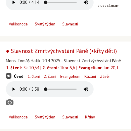
videozáznam
Velikonoce
Svatý týden
Slavnosti
● Slavnost Zmrtvýchvstání Páně (+křty dětí)
Mons. Tomáš Halík, 20.4.2025 - Slavnost Zmrtvýchvstání Páně
1. čtení:
Sk 10,34 |
2. čtení:
1Kor 5,6 |
Evangelium:
Jan 20,1
Úvod
1. čtení
2. čtení
Evangelium
Kázání
Závěr
Velikonoce
Svatý týden
Slavnosti
Křtiny