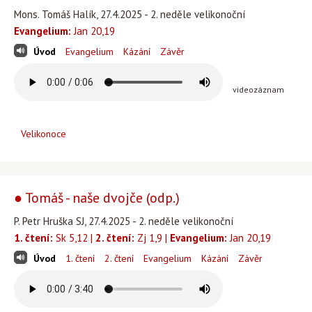
Mons. Tomáš Halík, 27.4.2025 - 2. neděle velikonoční
Evangelium:
Jan 20,19
Úvod
Evangelium
Kázání
Závěr
videozáznam
Velikonoce
● Tomáš - naše dvojče (odp.)
P. Petr Hruška SJ, 27.4.2025 - 2. neděle velikonoční
1. čtení:
Sk 5,12 |
2. čtení:
Zj 1,9 |
Evangelium:
Jan 20,19
Úvod
1. čtení
2. čtení
Evangelium
Kázání
Závěr