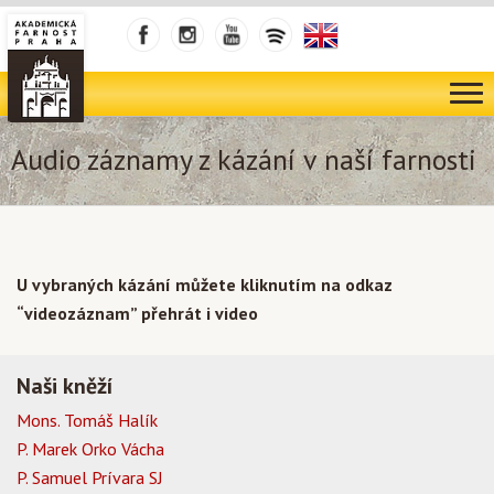
Audio záznamy z kázání v naší farnosti
U vybraných kázání můžete kliknutím na odkaz
“videozáznam” přehrát i video
Naši kněží
Mons. Tomáš Halík
P. Marek Orko Vácha
P. Samuel Prívara SJ