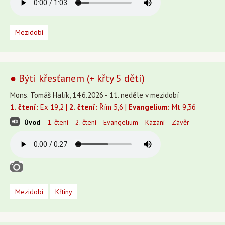
Mezidobí
● Býti křesťanem (+ křty 5 dětí)
Mons. Tomáš Halík, 14.6.2026 - 11. neděle v mezidobí
1. čtení:
Ex 19,2 |
2. čtení:
Řím 5,6 |
Evangelium:
Mt 9,36
Úvod
1. čtení
2. čtení
Evangelium
Kázání
Závěr
Mezidobí
Křtiny