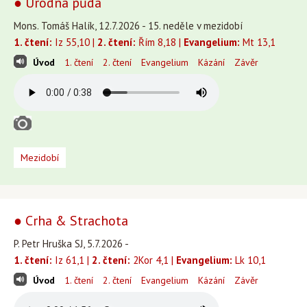
● Úrodná půda
Mons. Tomáš Halík, 12.7.2026 - 15. neděle v mezidobí
1. čtení:
Iz 55,10 |
2. čtení:
Řím 8,18 |
Evangelium:
Mt 13,1
Úvod
1. čtení
2. čtení
Evangelium
Kázání
Závěr
Mezidobí
● Crha & Strachota
P. Petr Hruška SJ, 5.7.2026 -
1. čtení:
Iz 61,1 |
2. čtení:
2Kor 4,1 |
Evangelium:
Lk 10,1
Úvod
1. čtení
2. čtení
Evangelium
Kázání
Závěr