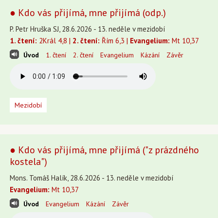
● Kdo vás přijímá, mne přijímá (odp.)
P. Petr Hruška SJ, 28.6.2026 - 13. neděle v mezidobí
1. čtení:
2Král 4,8 |
2. čtení:
Řím 6,3 |
Evangelium:
Mt 10,37
Úvod
1. čtení
2. čtení
Evangelium
Kázání
Závěr
Mezidobí
● Kdo vás přijímá, mne přijímá ("z prázdného
kostela")
Mons. Tomáš Halík, 28.6.2026 - 13. neděle v mezidobí
Evangelium:
Mt 10,37
Úvod
Evangelium
Kázání
Závěr