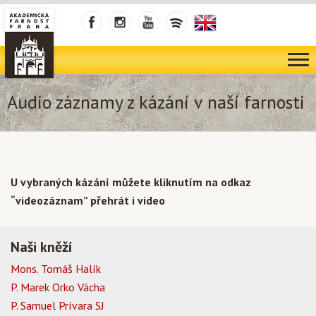
Audio záznamy z kázání v naší farnosti
U vybraných kázání můžete kliknutím na odkaz
“videozáznam” přehrát i video
Naši kněží
Mons. Tomáš Halík
P. Marek Orko Vácha
P. Samuel Prívara SJ