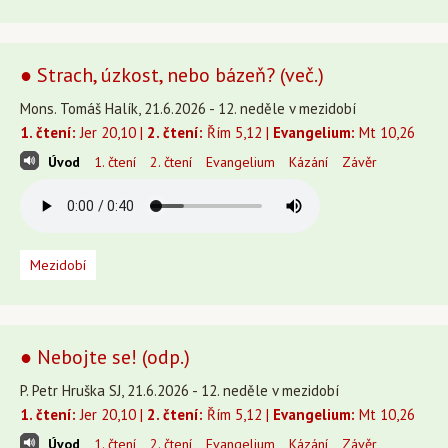
● Strach, úzkost, nebo bázeň? (več.)
Mons. Tomáš Halík, 21.6.2026 - 12. neděle v mezidobí
1. čtení:
Jer 20,10 |
2. čtení:
Řím 5,12 |
Evangelium:
Mt 10,26
Úvod
1. čtení
2. čtení
Evangelium
Kázání
Závěr
Mezidobí
● Nebojte se! (odp.)
P. Petr Hruška SJ, 21.6.2026 - 12. neděle v mezidobí
1. čtení:
Jer 20,10 |
2. čtení:
Řím 5,12 |
Evangelium:
Mt 10,26
Úvod
1. čtení
2. čtení
Evangelium
Kázání
Závěr