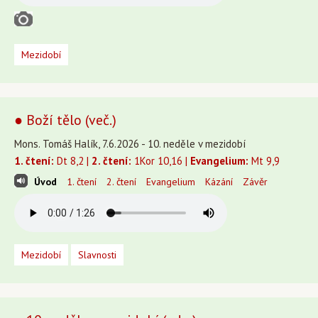
Mezidobí
● Boží tělo (več.)
Mons. Tomáš Halík, 7.6.2026 - 10. neděle v mezidobí
1. čtení:
Dt 8,2 |
2. čtení:
1Kor 10,16 |
Evangelium:
Mt 9,9
Úvod
1. čtení
2. čtení
Evangelium
Kázání
Závěr
Mezidobí
Slavnosti