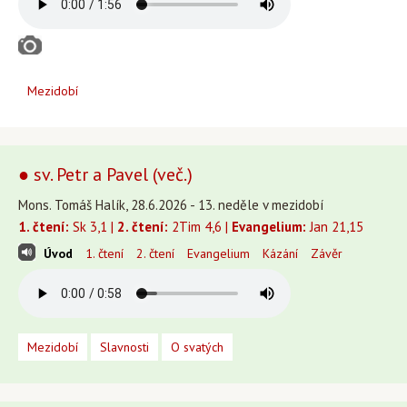
Mezidobí
● sv. Petr a Pavel (več.)
Mons. Tomáš Halík, 28.6.2026 - 13. neděle v mezidobí
1. čtení:
Sk 3,1 |
2. čtení:
2Tim 4,6 |
Evangelium:
Jan 21,15
Úvod
1. čtení
2. čtení
Evangelium
Kázání
Závěr
Mezidobí
Slavnosti
O svatých