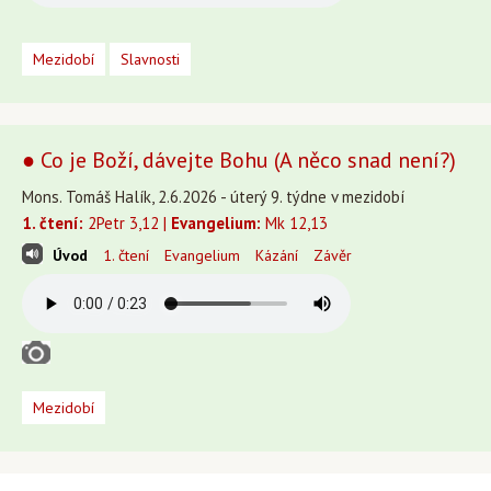
Mezidobí
Slavnosti
● Co je Boží, dávejte Bohu (A něco snad není?)
Mons. Tomáš Halík, 2.6.2026 - úterý 9. týdne v mezidobí
1. čtení:
2Petr 3,12 |
Evangelium:
Mk 12,13
Úvod
1. čtení
Evangelium
Kázání
Závěr
Mezidobí