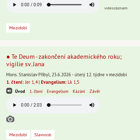
videozáznam
Mezidobí
● Te Deum - zakončení akademického roku;
vigilie sv. Jana
Mons. Stanislav Přibyl, 23.6.2026 - úterý 12. týdne v mezidobí
1. čtení:
Jer 1,4 |
Evangelium:
Lk 1,5
Úvod
1. čtení
Evangelium
Kázání
Závěr
Mezidobí
Slavnosti