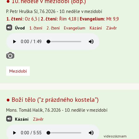
● 10. neděle v mezidobí (odp.)
P. Petr Hruška SJ, 7.6.2026 - 10. neděle v mezidobí
1. čtení:
Oz 6,3 |
2. čtení:
Řím 4,18 |
Evangelium:
Mt 9,9
Úvod
1. čtení
2. čtení
Evangelium
Kázání
Závěr
Mezidobí
● Boží tělo ("z prázdného kostela")
Mons. Tomáš Halík, 7.6.2026 - 10. neděle v mezidobí
Kázání
Závěr
videozáznam