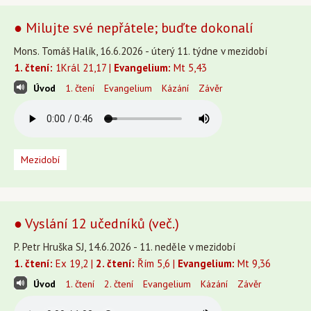
● Milujte své nepřátele; buďte dokonalí
Mons. Tomáš Halík, 16.6.2026 - úterý 11. týdne v mezidobí
1. čtení:
1Král 21,17 |
Evangelium:
Mt 5,43
Úvod
1. čtení
Evangelium
Kázání
Závěr
Mezidobí
● Vyslání 12 učedníků (več.)
P. Petr Hruška SJ, 14.6.2026 - 11. neděle v mezidobí
1. čtení:
Ex 19,2 |
2. čtení:
Řím 5,6 |
Evangelium:
Mt 9,36
Úvod
1. čtení
2. čtení
Evangelium
Kázání
Závěr