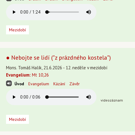
Mezidobí
● Nebojte se lidí ("z prázdného kostela")
Mons. Tomáš Halík, 21.6.2026 - 12. neděle v mezidobí
Evangelium:
Mt 10,26
Úvod
Evangelium
Kázání
Závěr
videozáznam
Mezidobí