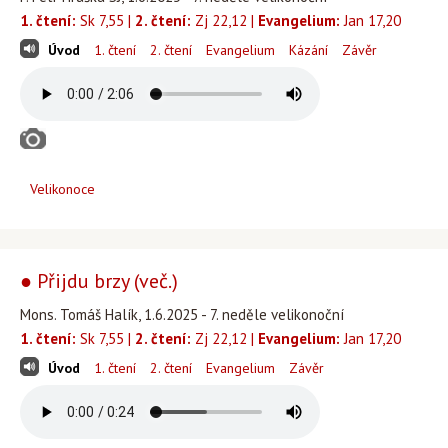
1. čtení:
Sk 7,55 |
2. čtení:
Zj 22,12 |
Evangelium:
Jan 17,20
Úvod
1. čtení
2. čtení
Evangelium
Kázání
Závěr
Velikonoce
● Přijdu brzy (več.)
Mons. Tomáš Halík, 1.6.2025 - 7. neděle velikonoční
1. čtení:
Sk 7,55 |
2. čtení:
Zj 22,12 |
Evangelium:
Jan 17,20
Úvod
1. čtení
2. čtení
Evangelium
Závěr