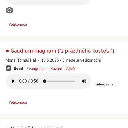
Velikonoce
● Gaudium magnum ("z prázdného kostela")
Mons. Tomáš Halík, 18.5.2025 - 5. neděle velikonoční
Úvod
Evangelium
Kázání
Závěr
videozáznam
Velikonoce