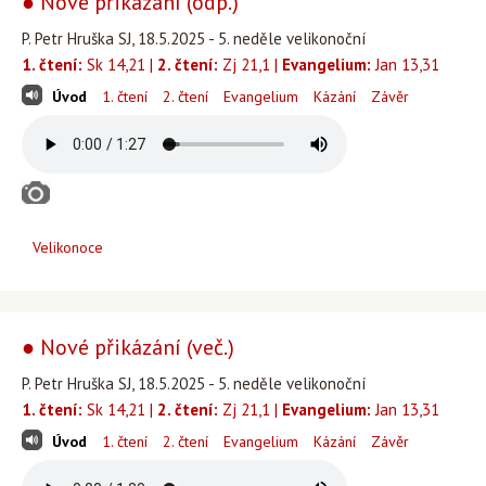
● Nové přikázání (odp.)
P. Petr Hruška SJ, 18.5.2025 - 5. neděle velikonoční
1. čtení:
Sk 14,21 |
2. čtení:
Zj 21,1 |
Evangelium:
Jan 13,31
Úvod
1. čtení
2. čtení
Evangelium
Kázání
Závěr
Velikonoce
● Nové přikázání (več.)
P. Petr Hruška SJ, 18.5.2025 - 5. neděle velikonoční
1. čtení:
Sk 14,21 |
2. čtení:
Zj 21,1 |
Evangelium:
Jan 13,31
Úvod
1. čtení
2. čtení
Evangelium
Kázání
Závěr