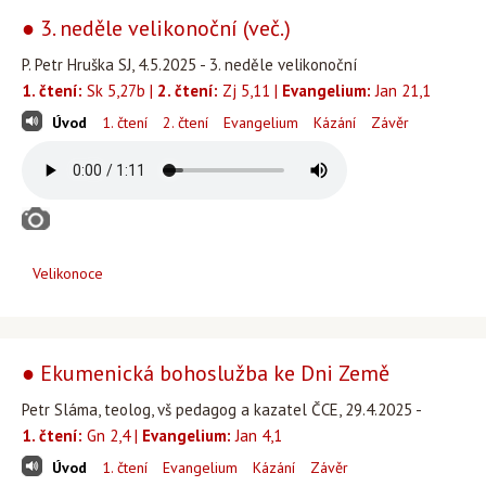
● 3. neděle velikonoční (več.)
P. Petr Hruška SJ, 4.5.2025 - 3. neděle velikonoční
1. čtení:
Sk 5,27b |
2. čtení:
Zj 5,11 |
Evangelium:
Jan 21,1
Úvod
1. čtení
2. čtení
Evangelium
Kázání
Závěr
Velikonoce
● Ekumenická bohoslužba ke Dni Země
Petr Sláma, teolog, vš pedagog a kazatel ČCE, 29.4.2025 -
1. čtení:
Gn 2,4 |
Evangelium:
Jan 4,1
Úvod
1. čtení
Evangelium
Kázání
Závěr