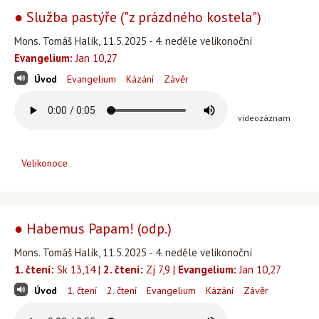
● Služba pastýře ("z prázdného kostela")
Mons. Tomáš Halík, 11.5.2025 - 4. neděle velikonoční
Evangelium:
Jan 10,27
Úvod
Evangelium
Kázání
Závěr
videozáznam
Velikonoce
● Habemus Papam! (odp.)
Mons. Tomáš Halík, 11.5.2025 - 4. neděle velikonoční
1. čtení:
Sk 13,14 |
2. čtení:
Zj 7,9 |
Evangelium:
Jan 10,27
Úvod
1. čtení
2. čtení
Evangelium
Kázání
Závěr