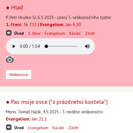
● Hlad
P. Petr Hruška SJ, 6.5.2025 - úterý 3. velikonočního týdne
1. čtení:
Sk 7,51 |
Evangelium:
Jan 6,30
Úvod
1. čtení
Evangelium
Kázání
Závěr
Velikonoce
● Pas moje ovce ("z prázdného kostela")
Mons. Tomáš Halík, 4.5.2025 - 3. neděle velikonoční
Evangelium:
Jan 21,1
Úvod
Evangelium
Kázání
Závěr