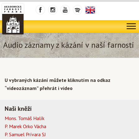
Audio záznamy z kázání v naší farnosti
U vybraných kázání můžete kliknutím na odkaz
“videozáznam” přehrát i video
Naši kněží
Mons. Tomáš Halík
P. Marek Orko Vácha
P. Samuel Prívara SJ