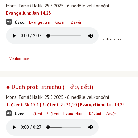
Mons. Tomáš Halík, 25.5.2025 - 6. neděle velikonoční
Evangelium:
Jan 14,23
Úvod
Evangelium
Kázání
Závěr
videozáznam
Velikonoce
● Duch proti strachu (+ křty dětí)
Mons. Tomáš Halík, 25.5.2025 - 6. neděle velikonoční
1. čtení:
Sk 15,1 |
2. čtení:
Zj 21,10 |
Evangelium:
Jan 14,23
Úvod
1. čtení
2. čtení
Evangelium
Kázání
Závěr