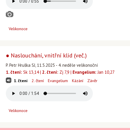
Velikonoce
● Naslouchání, vnitřní klid (več.)
P. Petr Hruška SJ, 11.5.2025 - 4. neděle velikonoční
1. čtení:
Sk 13,14 |
2. čtení:
Zj 7,9 |
Evangelium:
Jan 10,27
1. čtení
2. čtení
Evangelium
Kázání
Závěr
Velikonoce