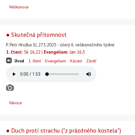
Velikonoce
● Skutečná přítomnost
P. Petr Hruška SJ, 27.5.2025 - úterý 6. velikonočního týdne
1. čtení:
Sk 16,22 |
Evangelium:
Jan 16,5
Úvod
1. čtení
Evangelium
Kázání
Závěr
Vánoce
● Duch proti strachu ("z prázdného kostela")