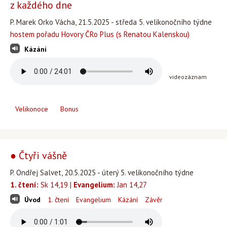
z každého dne
P. Marek Orko Vácha, 21.5.2025 - středa 5. velikonočního týdne
hostem pořadu Hovory ČRo Plus (s Renatou Kalenskou)
Kázání
videozáznam
Velikonoce
Bonus
● Čtyři vášně
P. Ondřej Salvet, 20.5.2025 - úterý 5. velikonočního týdne
1. čtení:
Sk 14,19 |
Evangelium:
Jan 14,27
Úvod
1. čtení
Evangelium
Kázání
Závěr