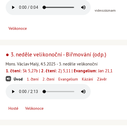
videozáznam
Velikonoce
● 3. neděle velikonoční - Biřmování (odp.)
Mons. Václav Malý, 4.5.2025 - 3. neděle velikonoční
1. čtení:
Sk 5,27b |
2. čtení:
Zj 5,11 |
Evangelium:
Jan 21,1
Úvod
1. čtení
2. čtení
Evangelium
Kázání
Závěr
Hosté
Velikonoce