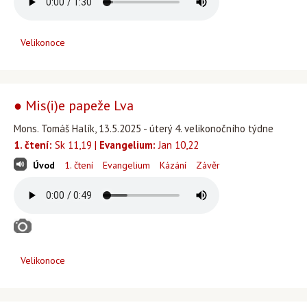
Velikonoce
● Mis(i)e papeže Lva
Mons. Tomáš Halík, 13.5.2025 - úterý 4. velikonočního týdne
1. čtení:
Sk 11,19 |
Evangelium:
Jan 10,22
Úvod
1. čtení
Evangelium
Kázání
Závěr
Velikonoce