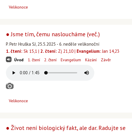
Velikonoce
● Jsme tím, čemu nasloucháme (več.)
P. Petr Hruška SJ, 25.5.2025 - 6. neděle velikonoční
1. čtení:
Sk 15,1 |
2. čtení:
Zj 21,10 |
Evangelium:
Jan 14,23
Úvod
1. čtení
2. čtení
Evangelium
Kázání
Závěr
Velikonoce
● Život není biologický fakt, ale dar. Radujte se