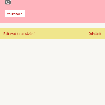
Velikonoce
Editovat toto kázání
Odhlásit