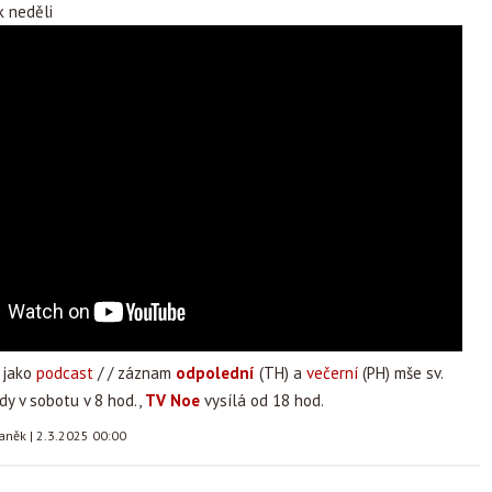
k neděli
 jako
podcast
/ / záznam
odpolední
(TH) a
večerní
(PH) mše sv.
dy v sobotu v 8 hod.,
TV Noe
vysílá od 18 hod.
taněk
|
2.3.2025 00:00