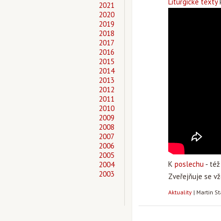
Liturgické texty
k
2021
2020
2019
2018
2017
2016
2015
2014
2013
2012
2011
2010
2009
2008
2007
2006
2005
K
poslechu
- též
2004
2003
Zveřejňuje se vž
Aktuality
|
Martin S