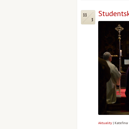
Studentsk
11
3
Aktuality
|
Kateřina