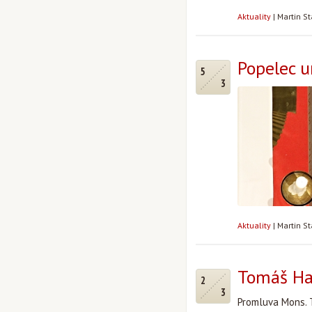
Aktuality
|
Martin S
Popelec 
5
3
Aktuality
|
Martin S
Tomáš Hal
2
3
Promluva Mons. 