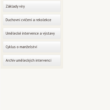
Základy víry
Duchovní cvičení a rekolekce
Umělecké intervence a výstavy
Cyklus o manželství
Archiv uměleckých intervencí