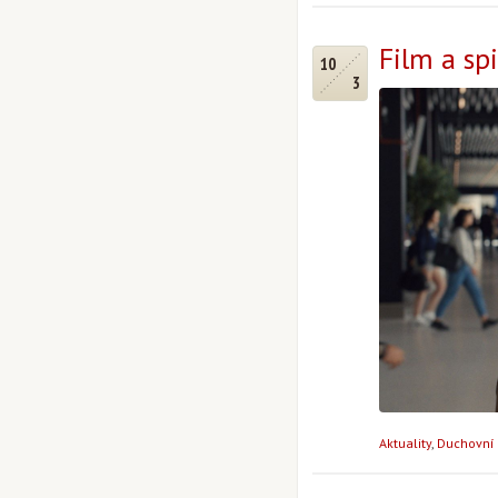
Film a sp
10
3
Aktuality
,
Duchovní 