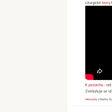
Liturgické
texty
K
poslechu
- též
Zveřejňuje se vž
Aktuality
|
Martin S