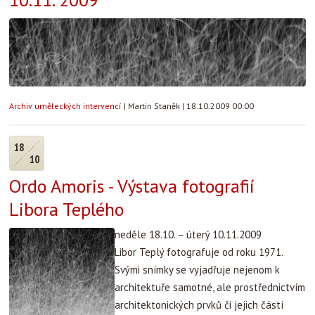
Archiv uměleckých intervencí
|
Martin Staněk
|
18.10.2009 00:00
18
10
Ordo Amoris - Výstava fotografií
Libora Teplého
neděle 18.10. – úterý 10.11.2009
Libor Teplý fotografuje od roku 1971.
Svými snímky se vyjadřuje nejenom k
architektuře samotné, ale prostřednictvím
architektonických prvků či jejich částí