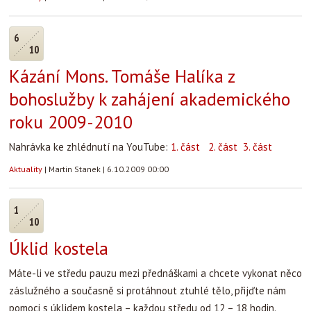
6
10
Kázání Mons. Tomáše Halíka z
bohoslužby k zahájení akademického
roku 2009-2010
Nahrávka ke zhlédnutí na YouTube:
1. část
2. část
3. část
Aktuality
|
Martin Stanek
|
6.10.2009 00:00
1
10
Úklid kostela
Máte-li ve středu pauzu mezi přednáškami a chcete vykonat něco
záslužného a současně si protáhnout ztuhlé tělo, přijďte nám
pomoci s úklidem kostela – každou středu od 12 – 18 hodin.