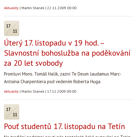
Aktuality
|
Martin Stanek
|
22.11.2009 00:00
17
11
Úterý 17. listopadu v 19 hod. –
Slavnostní bohoslužba na poděkování
za 20 let svobody
Promluví Mons. Tomáš Halík, zazní Te Deum laudamus Marc-
Antoina Charpentiera pod vedením Roberta Huga.
Aktuality
|
Martin Stanek
|
17.11.2009 00:00
17
11
Pouť studentů 17. listopadu na Tetín