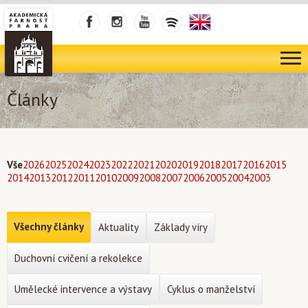
Články
Vše
2026
2025
2024
2023
2022
2021
2020
2019
2018
2017
2016
2015
2014
2013
2012
2011
2010
2009
2008
2007
2006
2005
2004
2003
Všechny články
Aktuality
Základy víry
Duchovní cvičení a rekolekce
Umělecké intervence a výstavy
Cyklus o manželství