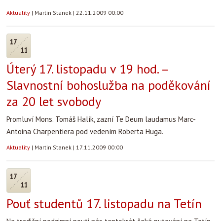
Aktuality
|
Martin Stanek
|
22.11.2009 00:00
17
11
Úterý 17. listopadu v 19 hod. –
Slavnostní bohoslužba na poděkování
za 20 let svobody
Promluví Mons. Tomáš Halík, zazní Te Deum laudamus Marc-
Antoina Charpentiera pod vedením Roberta Huga.
Aktuality
|
Martin Stanek
|
17.11.2009 00:00
17
11
Pouť studentů 17. listopadu na Tetín