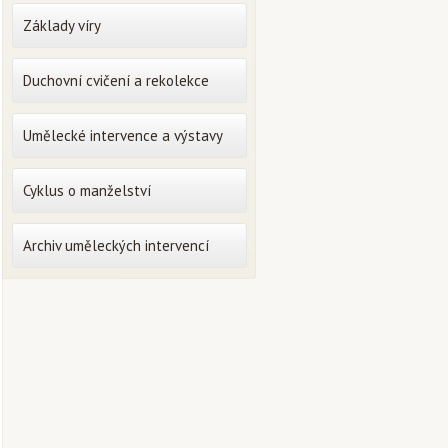
Základy víry
Duchovní cvičení a rekolekce
Umělecké intervence a výstavy
Cyklus o manželství
Archiv uměleckých intervencí