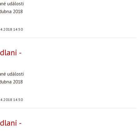
ané události
 dubna 2018
.4.2018 14:50
dlani -
ané události
 dubna 2018
.4.2018 14:50
dlani -