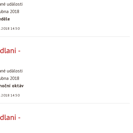
ané události
dubna 2018
eděle
4.2018 14:50
dlani -
ané události
dubna 2018
noční oktáv
4.2018 14:50
dlani -