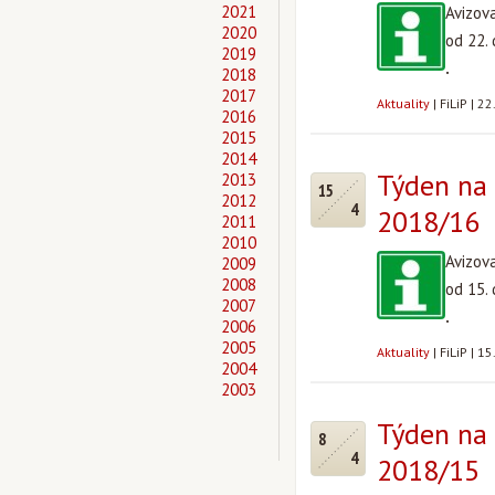
2021
Avizov
2020
od 22.
2019
.
2018
2017
Aktuality
|
FiLiP
|
22
2016
2015
2014
Týden na 
2013
15
2012
4
2018/16
2011
2010
Avizov
2009
2008
od 15.
2007
.
2006
2005
Aktuality
|
FiLiP
|
15
2004
2003
Týden na 
8
4
2018/15