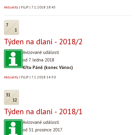
Aktuality
|
FiLiP
|
7.1.2018 18:45
7
1
Týden na dlani - 2018/2
Avizované události
od 7. ledna 2018
Křtu Páně (konec Vánoc)
Aktuality
|
FiLiP
|
7.1.2018 14:50
31
12
Týden na dlani - 2018/1
Avizované události
od 31. prosince 2017