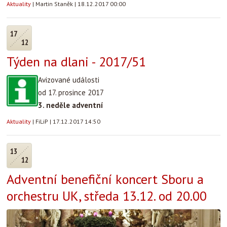
Aktuality
|
Martin Staněk
|
18.12.2017 00:00
17
12
Týden na dlani - 2017/51
Avizované události
od 17. prosince 2017
3. neděle adventní
Aktuality
|
FiLiP
|
17.12.2017 14:50
13
12
Adventní benefiční koncert Sboru a
orchestru UK, středa 13.12. od 20.00