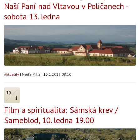
Naší Paní nad Vltavou v Poličanech -
sobota 13. ledna
Aktuality
|
Marta Mills
|
13.1.2018 08:10
10
1
Film a spiritualita: Sámská krev /
Sameblod, 10. ledna 19.00