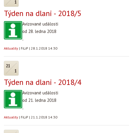
1
Týden na dlani - 2018/5
Avizované události
od 28. ledna 2018
.
Aktuality
|
FiLiP
|
28.1.2018 14:30
21
1
Týden na dlani - 2018/4
Avizované události
od 21. ledna 2018
.
Aktuality
|
FiLiP
|
21.1.2018 14:30