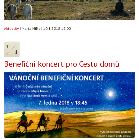
Aktuality
|
Marta Mills
|
10.1.2018 19:00
7
1
Benefiční koncert pro Cestu domů