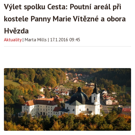
Výlet spolku Cesta: Poutní areál při
kostele Panny Marie Vítězné a obora
Hvězda
Aktuality
|
Marta Mills
|
17.1.2016 09:45