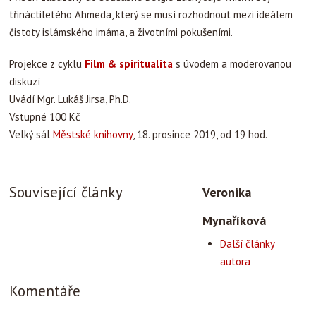
třináctiletého Ahmeda, který se musí rozhodnout mezi ideálem
čistoty islámského imáma, a životními pokušeními.
Projekce z cyklu
Film & spiritualita
s úvodem a moderovanou
diskuzí
Uvádí Mgr. Lukáš Jirsa, Ph.D.
Vstupné 100 Kč
Velký sál
Městské knihovny
, 18. prosince 2019, od 19 hod.
Související články
Veronika
Mynaříková
Další články
autora
Komentáře