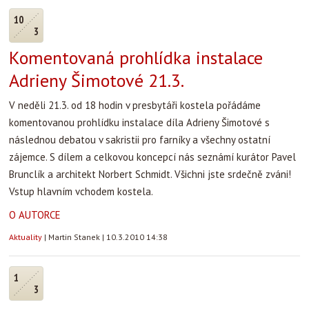
10
3
Komentovaná prohlídka instalace
Adrieny Šimotové 21.3.
V neděli 21.3. od 18 hodin v presbytáři kostela pořádáme
komentovanou prohlídku instalace díla Adrieny Šimotové s
následnou debatou v sakristii pro farníky a všechny ostatní
zájemce. S dílem a celkovou koncepcí nás seznámí kurátor Pavel
Brunclík a architekt Norbert Schmidt. Všichni jste srdečně zváni!
Vstup hlavním vchodem kostela.
O AUTORCE
Aktuality
|
Martin Stanek
|
10.3.2010 14:38
1
3