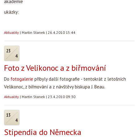
akademie
ukázky:
Aktuality
|
Martin Stanek
|
26.4.2010 15:44
23
4
Foto z Velikonoc a z biřmování
Do
fotogalerie
přibyly další fotografie - tentokrát z letošních
Velikonoc, z biřmování a z návštěvy biskupa J. Beau.
Aktuality
|
Martin Stanek
|
23.4.2010 09:30
13
4
Stipendia do Německa