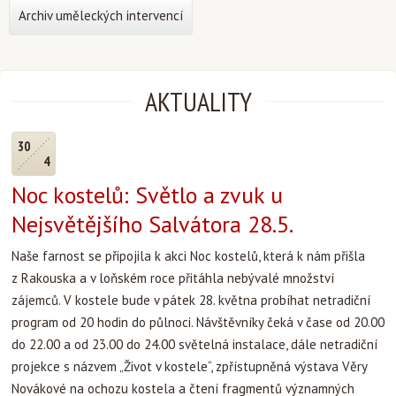
Archiv uměleckých intervencí
AKTUALITY
30
4
Noc kostelů: Světlo a zvuk u
Nejsvětějšího Salvátora 28.5.
Naše farnost se připojila k akci Noc kostelů, která k nám přišla
z Rakouska a v loňském roce přitáhla nebývalé množství
zájemců. V kostele bude v pátek 28. května probíhat netradiční
program od 20 hodin do půlnoci. Návštěvníky čeká v čase od 20.00
do 22.00 a od 23.00 do 24.00 světelná instalace, dále netradiční
projekce s názvem „Život v kostele“, zpřístupněná výstava Věry
Novákové na ochozu kostela a čtení fragmentů významných