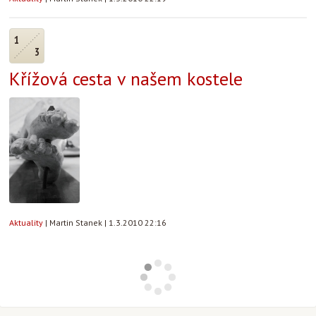
1
3
Křížová cesta v našem kostele
Aktuality
|
Martin Stanek
|
1.3.2010 22:16