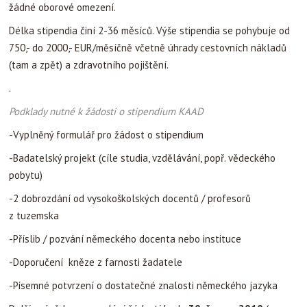
žádné oborové omezení.
Délka stipendia činí 2-36 měsíců. Výše stipendia se pohybuje od
750,- do 2000,- EUR/měsíčně včetně úhrady cestovních nákladů
(tam a zpět) a zdravotního pojištění.
.
Podklady nutné k žádosti o stipendium KAAD
-Vyplněný formulář pro žádost o stipendium
-Badatelský projekt (cíle studia, vzdělávání, popř. vědeckého
pobytu)
-2 dobrozdání od vysokoškolských docentů / profesorů
z tuzemska
-Příslib / pozvání německého docenta nebo instituce
-Doporučení kněze z farnosti žadatele
-Písemné potvrzení o dostatečné znalosti německého jazyka