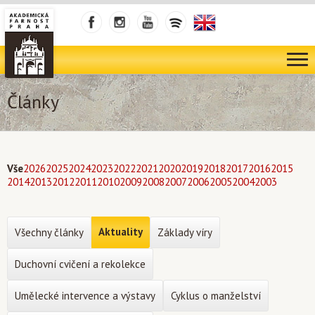
Články
Vše
2026
2025
2024
2023
2022
2021
2020
2019
2018
2017
2016
2015
2014
2013
2012
2011
2010
2009
2008
2007
2006
2005
2004
2003
Aktuality
Všechny články
Základy víry
Duchovní cvičení a rekolekce
Umělecké intervence a výstavy
Cyklus o manželství