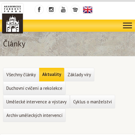
Články
Aktuality
Všechny články
Základy víry
Duchovní cvičení a rekolekce
Umělecké intervence a výstavy
Cyklus o manželství
Archiv uměleckých intervencí