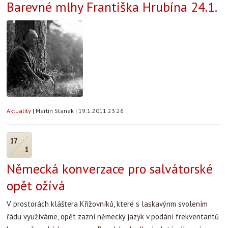
Barevné mlhy Františka Hrubína 24.1.
Aktuality
|
Martin Stanek
|
19.1.2011 23:26
17
1
Německá konverzace pro salvátorské
opět ožívá
V prostorách kláštera Křižovníků, které s laskavýnm svolením
řádu využíváme, opět zazní německý jazyk v podání frekventantů