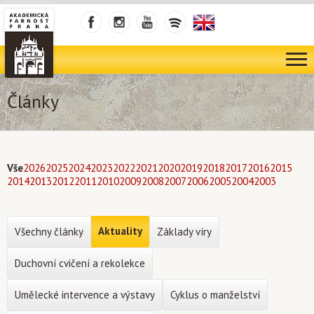
Články
Vše
2026
2025
2024
2023
2022
2021
2020
2019
2018
2017
2016
2015
2014
2013
2012
2011
2010
2009
2008
2007
2006
2005
2004
2003
Aktuality
Všechny články
Základy víry
Duchovní cvičení a rekolekce
Umělecké intervence a výstavy
Cyklus o manželství