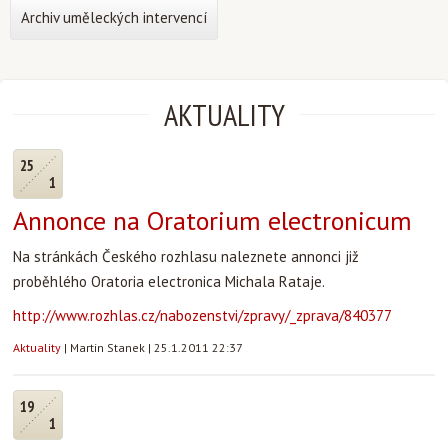
Archiv uměleckých intervencí
AKTUALITY
25
1
Annonce na Oratorium electronicum
Na stránkách Českého rozhlasu naleznete annonci již
proběhlého Oratoria electronica Michala Rataje.
http://www.rozhlas.cz/nabozenstvi/zpravy/_zprava/840377
Aktuality
|
Martin Stanek
|
25.1.2011 22:37
19
1