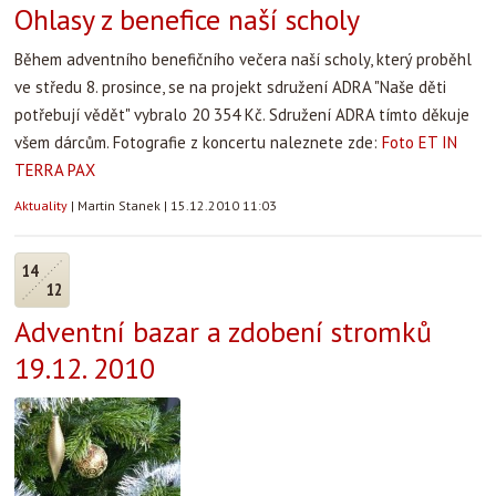
Ohlasy z benefice naší scholy
Během adventního benefičního večera naší scholy, který proběhl
ve středu 8. prosince, se na projekt sdružení ADRA "Naše děti
potřebují vědět" vybralo 20 354 Kč. Sdružení ADRA tímto děkuje
všem dárcům. Fotografie z koncertu naleznete zde:
Foto ET IN
TERRA PAX
Aktuality
|
Martin Stanek
|
15.12.2010 11:03
14
12
Adventní bazar a zdobení stromků
19.12. 2010