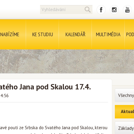
NABÍZÍME
KE STUDIU
KALENDÁŘ
MULTIMÉDIA
POD
atého Jana pod Skalou 17.4.
Všechny
14:56
Aktual
avé pouti ze Srbska do Svatého Jana pod Skalou, kterou
Základy 