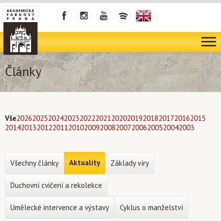
Články
Vše
2026
2025
2024
2023
2022
2021
2020
2019
2018
2017
2016
2015
2014
2013
2012
2011
2010
2009
2008
2007
2006
2005
2004
2003
Aktuality
Všechny články
Základy víry
Duchovní cvičení a rekolekce
Umělecké intervence a výstavy
Cyklus o manželství