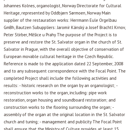
Johannes Kolnes, organologist, Norway Directorate for Cultural
Heritage, represented by Oddbjørn Sørmoen, Norway Main
supplier of the restauration works: Herrmann Eule Orgelbau
GmBh, Bautzen Subuppliers: Jaromír Kánský a Josef Brachtl Krnov,
Peter Stirber, Měšice u Prahy The purpose of the Project is to
preserve and restore the St. Salvator organ in the church of St.
Salvator in Prague, with the overall objective of conservation of
European movable cultural heritage in the Czech Republic.
Reference is made to the application dated 22 September, 2008
and to any subsequent correspondence with the Focal Point. The
completed Project shall include the following activities and
results: - historic research on the organ by an organologist; -
reconstruction works to the organ, including: pipe work
restoration, organ housing and soundboard restoration; and
construction works to the flooring surrounding the organ; -
assembly of the organ at the original location in the St. Salvator
church and tuning; - management and publicity The Focal Point
shall ensure that the Ministry of Culture provides at least 15