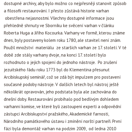
dostupné archivy, aby bylo možno co nejpřesněji stanovit způsob
a filosofii restaurování. I přesto zůstává historie varhan
obestřena nejasnostmi. Všechny dostupné informace jsou
přehledně shrnuty ve Sborníku ke svěcení varhan v článku
Roberta Huga a Jiřího Kocourka. Varhany ve formě, kterou známe
dnes, byly postaveny kolem roku 1780, ale stavitel není znám.
Použil množství materiálu ze starších varhan ze 17. století. V té
době zde stály varhany dvoje, na konci 17. století bylo
rozhodnuto o jejich spojení do jednoho nástroje. Po zrušení
jezuitského řádu roku 1773 byl do Klementina přesunut
Arcibiskupský seminář, což se zdá být impulzem pro postavení
současné podoby nástroje. V dalších letech byl nástroj ještě
několikrát opravován, jeho podstata byla ale zachována do
dnešní doby. Restaurování probíhalo pod bedlivým dohledem
varhanní komise, ve které byli zastoupeni experti a odpovědní
zástupci Arcibiskupství pražského, Akademické farnosti,
Národního památkového ústavu i zmínění norští partneři. První
fází byla demontáž varhan na podzim 2009, od ledna 2010