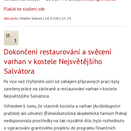
Plakát ke stažení zde
Aktuality
|
Martin Stanek
|
16.3.2011 15:29
15
3
Dokončení restaurování a svěcení
varhan v kostele Nejsvětějšího
Salvátora
Po více než čtyřletém úsilí od zahájení přípravných prací byly
završeny práce na záchraně a restaurování varhan v kostele
Nejsvětějšího Salvátora.
Vzhledem k tomu, že vlastník kostela a varhan (Arcibiskupství
pražské) ani uživatel (Římskokatolická akademická farnost Praha)
nedisponovala prostředky na tak rozsáhlé dílo, bylo rozhodnuto
o vypracování grantového projektu do programu Finančních