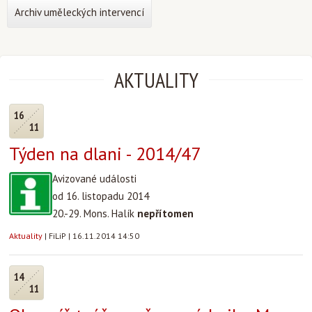
Archiv uměleckých intervencí
AKTUALITY
16
11
Týden na dlani - 2014/47
Avizované události
od 16. listopadu 2014
20.-29. Mons. Halík
nepřítomen
Aktuality
|
FiLiP
|
16.11.2014 14:50
14
11