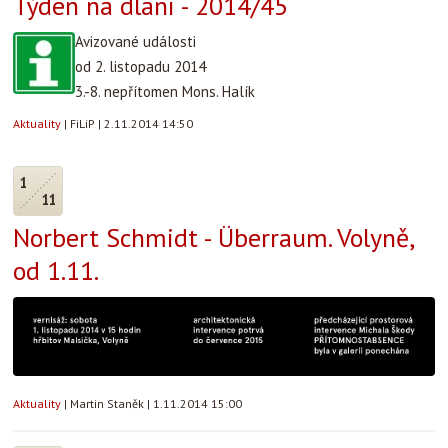
Týden na dlani - 2014/45
Avizované události
od 2. listopadu 2014
3.-8. nepřítomen Mons. Halík
Aktuality
|
FiLiP
|
2.11.2014 14:50
1
11
Norbert Schmidt - Überraum. Volyně,
od 1.11.
Aktuality
|
Martin Staněk
|
1.11.2014 15:00