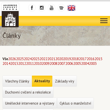
Články
Vše
2026
2025
2024
2023
2022
2021
2020
2019
2018
2017
2016
2015
2014
2013
2012
2011
2010
2009
2008
2007
2006
2005
2004
2003
Aktuality
Všechny články
Základy víry
Duchovní cvičení a rekolekce
Umělecké intervence a výstavy
Cyklus o manželství