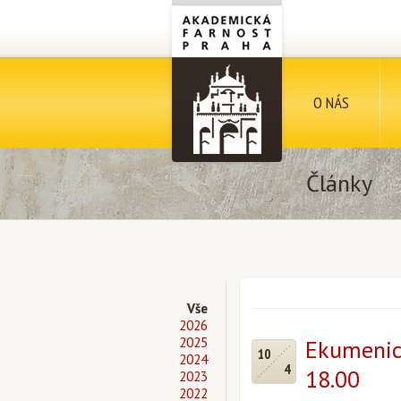
O NÁS
Články
Vše
2026
2025
Ekumenick
10
2024
4
18.00
2023
2022