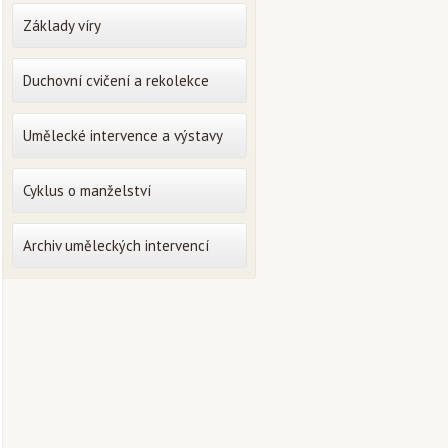
Základy víry
Duchovní cvičení a rekolekce
Umělecké intervence a výstavy
Cyklus o manželství
Archiv uměleckých intervencí