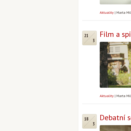
Aktuality
|
Marta Mi
Film a spi
21
3
Aktuality
|
Marta Mi
Debatní s
18
3