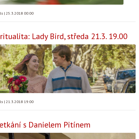
lls
|
25.3.2018 00:00
ritualita: Lady Bird, středa 21.3. 19.00
lls
|
21.3.2018 19:00
etkání s Danielem Pitínem