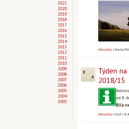
2021
2020
2019
2018
2017
2016
2015
2014
2013
Aktuality
|
Marta Mi
2012
2011
2010
2009
Týden na 
8
2008
4
2018/15
2007
2006
2005
Avizov
2004
od 8. 
2003
Bílá n
Aktuality
|
FiLiP
|
8.