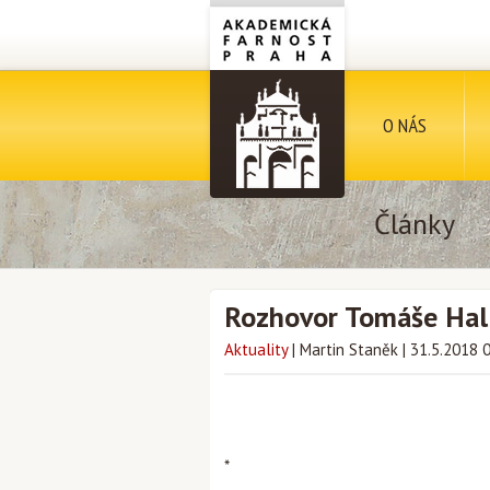
O NÁS
Články
Rozhovor Tomáše Hal
Aktuality
|
Martin Staněk
|
31.5.2018 
*