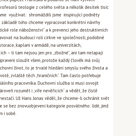
rofesorů teologie z celého světa a několik desítek tisíc
áme využívat: shromáždili jsme inspirující podněty
a základě toho chceme vypracovat konkrétní návrhy
tické role náboženství“ a k prevenci jeho destruktivních
avovat na budoucí roli církve ve společnosti, podobné
storace, kaplani v armádě, na univerzitách,
cích – ti tam nejsou jen pro „zbožné“, ani tam nelapají
řipraveni sloužit všem, protože každý člověk má svůj
chovní život, to je trvalé hledání smyslu svého života a
ivotě, zvláště těch „hraničních“. Tam často potřebuje
iálního pracovníka. Duchovní služba si musí osvojit
zároveň rozumět i „víře nevěřících“ a vědět, že čistě
 nestačí. Už Hans Jonas věděl, že chceme-li ochránit svět
e se bez znovuobjevení kategorie posvátného: lidé, jimž
m i sobě.