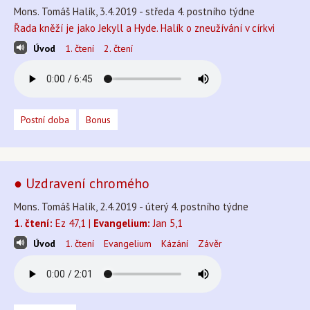
Mons. Tomáš Halík, 3.4.2019 - středa 4. postního týdne
Řada kněží je jako Jekyll a Hyde. Halík o zneužívání v církvi
Úvod
1. čtení
2. čtení
Postní doba
Bonus
● Uzdravení chromého
Mons. Tomáš Halík, 2.4.2019 - úterý 4. postního týdne
1. čtení:
Ez 47,1 |
Evangelium:
Jan 5,1
Úvod
1. čtení
Evangelium
Kázání
Závěr