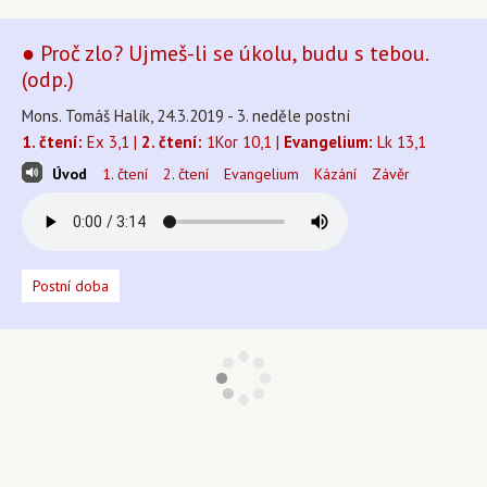
● Proč zlo? Ujmeš-li se úkolu, budu s tebou.
(odp.)
Mons. Tomáš Halík, 24.3.2019 - 3. neděle postní
1. čtení:
Ex 3,1 |
2. čtení:
1Kor 10,1 |
Evangelium:
Lk 13,1
Úvod
1. čtení
2. čtení
Evangelium
Kázání
Závěr
Postní doba