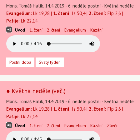
Mons. Tomáš Halík, 14.4.2019 - 6. neděle postní - Květná neděle
Evangelium:
Lk 19,28 |
1. čtení:
Iz 50,4 |
2. čtení:
Flp 2,6 |
Pašije:
Lk 22,14
Úvod
1. čtení
2. čtení
Evangelium
Kázání
Postní doba
Svatý týden
● Květná neděle (več.)
Mons. Tomáš Halík, 14.4.2019 - 6. neděle postní - Květná neděle
Evangelium:
Lk 19,28 |
1. čtení:
Iz 50,4 |
2. čtení:
Flp 2,6 |
Pašije:
Lk 22,14
Úvod
1. čtení
2. čtení
Evangelium
Kázání
Závěr