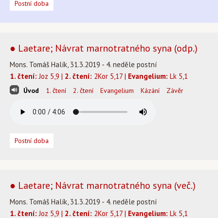
Postní doba
● Laetare; Návrat marnotratného syna (odp.)
Mons. Tomáš Halík, 31.3.2019 - 4. neděle postní
1. čtení:
Joz 5,9 |
2. čtení:
2Kor 5,17 |
Evangelium:
Lk 5,1
Úvod
1. čtení
2. čtení
Evangelium
Kázání
Závěr
Postní doba
● Laetare; Návrat marnotratného syna (več.)
Mons. Tomáš Halík, 31.3.2019 - 4. neděle postní
1. čtení:
Joz 5,9 |
2. čtení:
2Kor 5,17 |
Evangelium:
Lk 5,1