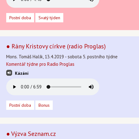
Postní doba
Svatý týden
● Rány Kristovy církve (radio Proglas)
Mons. Tomáš Halík, 13.4.2019 - sobota 5. postního týdne
Komentář týdne pro Radio Proglas
Kázání
Postní doba
Bonus
● Výzva Seznam.cz