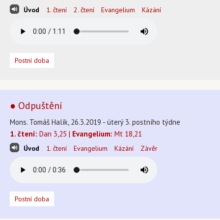
Úvod
1. čtení
2. čtení
Evangelium
Kázání
Postní doba
● Odpuštění
Mons. Tomáš Halík, 26.3.2019 - úterý 3. postního týdne
1. čtení:
Dan 3,25 |
Evangelium:
Mt 18,21
Úvod
1. čtení
Evangelium
Kázání
Závěr
Postní doba