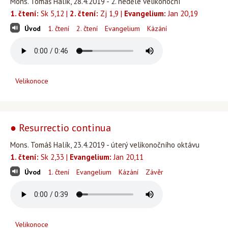
Mons. Tomáš Halík, 28.4.2019 - 2. neděle velikonoční
1. čtení:
Sk 5,12 |
2. čtení:
Zj 1,9 |
Evangelium:
Jan 20,19
Úvod
1. čtení
2. čtení
Evangelium
Kázání
Velikonoce
● Resurrectio continua
Mons. Tomáš Halík, 23.4.2019 - úterý velikonočního oktávu
1. čtení:
Sk 2,33 |
Evangelium:
Jan 20,11
Úvod
1. čtení
Evangelium
Kázání
Závěr
Velikonoce