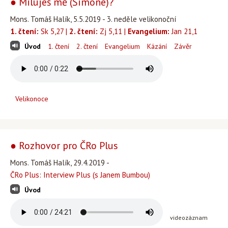
● Miluješ mě (Šimone)?
Mons. Tomáš Halík, 5.5.2019 - 3. neděle velikonoční
1. čtení:
Sk 5,27 |
2. čtení:
Zj 5,11 |
Evangelium:
Jan 21,1
Úvod
1. čtení
2. čtení
Evangelium
Kázání
Závěr
Velikonoce
● Rozhovor pro ČRo Plus
Mons. Tomáš Halík, 29.4.2019 -
ČRo Plus: Interview Plus (s Janem Bumbou)
Úvod
videozáznam