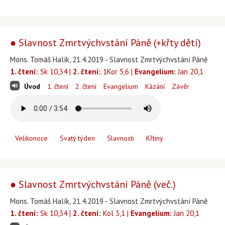
● Slavnost Zmrtvýchvstání Páně (+křty dětí)
Mons. Tomáš Halík, 21.4.2019 - Slavnost Zmrtvýchvstání Páně
1. čtení:
Sk 10,34 |
2. čtení:
1Kor 5,6 |
Evangelium:
Jan 20,1
Úvod
1. čtení
2. čtení
Evangelium
Kázání
Závěr
Velikonoce
Svatý týden
Slavnosti
Křtiny
● Slavnost Zmrtvýchvstání Páně (več.)
Mons. Tomáš Halík, 21.4.2019 - Slavnost Zmrtvýchvstání Páně
1. čtení:
Sk 10,34 |
2. čtení:
Kol 3,1 |
Evangelium:
Jan 20,1