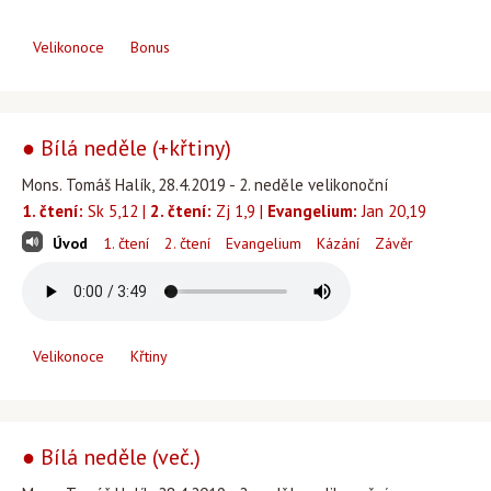
Velikonoce
Bonus
● Bílá neděle (+křtiny)
Mons. Tomáš Halík, 28.4.2019 - 2. neděle velikonoční
1. čtení:
Sk 5,12 |
2. čtení:
Zj 1,9 |
Evangelium:
Jan 20,19
Úvod
1. čtení
2. čtení
Evangelium
Kázání
Závěr
Velikonoce
Křtiny
● Bílá neděle (več.)