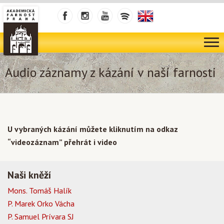
Audio záznamy z kázání v naší farnosti
U vybraných kázání můžete kliknutím na odkaz
“videozáznam” přehrát i video
Naši kněží
Mons. Tomáš Halík
P. Marek Orko Vácha
P. Samuel Prívara SJ