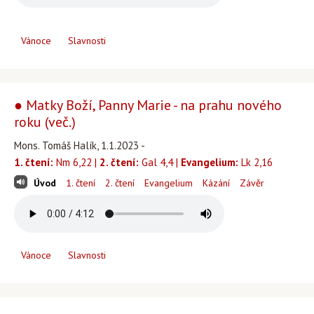
Vánoce
Slavnosti
● Matky Boží, Panny Marie - na prahu nového
roku (več.)
Mons. Tomáš Halík, 1.1.2023 -
1. čtení:
Nm 6,22 |
2. čtení:
Gal 4,4 |
Evangelium:
Lk 2,16
Úvod
1. čtení
2. čtení
Evangelium
Kázání
Závěr
Vánoce
Slavnosti