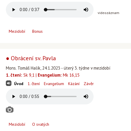
videozáznam
Mezidobí
Bonus
● Obrácení sv. Pavla
Mons. Tomáš Halík, 24.1.2023 - úterý 3. týdne v mezidobí
1. čtení:
Sk 9,1 |
Evangelium:
Mk 16,15
Úvod
1. čtení
Evangelium
Kázání
Závěr
Mezidobí
O svatých