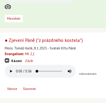
Mezidobí
● Zjevení Páně ("z prázdného kostela")
Mons. Tomáš Halík, 8.1.2023 - Svátek Křtu Páně
Evangelium:
Mt 2,1
Kázání
Závěr
videozáznam
Vánoce
Slavnosti