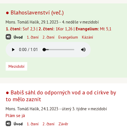
● Blahoslavenství (več.)
Mons. Tomáš Halík, 29.1.2023 - 4. neděle v mezidobí
1. čtení:
Sof 2,3 |
2. čtení:
1Kor 1,26 |
Evangelium:
Mt 5,1
Úvod
1. čtení
2. čtení
Evangelium
Kázání
Mezidobí
● Babiš sáhl do odporných vod a od církve by
to mělo zaznít
Mons. Tomáš Halík, 24.1.2023 - úterý 3. týdne v mezidobí
Ptám se já
Úvod
1. čtení
2. čtení
Závěr