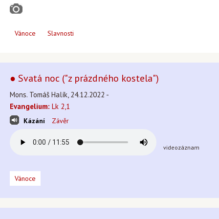
Vánoce
Slavnosti
● Svatá noc ("z prázdného kostela")
Mons. Tomáš Halík, 24.12.2022 -
Evangelium:
Lk 2,1
Kázání
Závěr
videozáznam
Vánoce