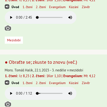
Úvod
1. čtení
2. čtení
Evangelium
Kázání
Závěr
Mezidobí
● Obraťte se; zkuste to znovu (več.)
Mons. Tomáš Halík, 22.1.2023 - 3. neděle v mezidobí
1. čtení:
Iz 8,23 |
2. čtení:
1Kor 1,10 |
Evangelium:
Mt 4,12
Úvod
1. čtení
2. čtení
Evangelium
Kázání
Závěr