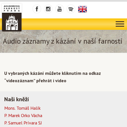
Audio záznamy z kázání v naší farnosti
U vybraných kázání můžete kliknutím na odkaz
“videozáznam” přehrát i video
Naši kněží
Mons. Tomáš Halík
P. Marek Orko Vácha
P. Samuel Prívara SJ