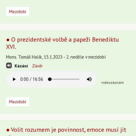
Mezidobí
● O prezidentské volbě a papeži Benediktu
XVI.
Mons. Tomáš Halík, 15.1.2023 - 2. neděle v mezidobí
Kázání
Závěr
videozáznam
Mezidobí
● Volit rozumem je povinnost, emoce musí jít