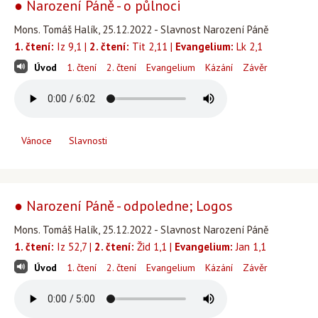
● Narození Páně - o půlnoci
Mons. Tomáš Halík, 25.12.2022 - Slavnost Narození Páně
1. čtení:
Iz 9,1 |
2. čtení:
Tit 2,11 |
Evangelium:
Lk 2,1
Úvod
1. čtení
2. čtení
Evangelium
Kázání
Závěr
Vánoce
Slavnosti
● Narození Páně - odpoledne; Logos
Mons. Tomáš Halík, 25.12.2022 - Slavnost Narození Páně
1. čtení:
Iz 52,7 |
2. čtení:
Žid 1,1 |
Evangelium:
Jan 1,1
Úvod
1. čtení
2. čtení
Evangelium
Kázání
Závěr