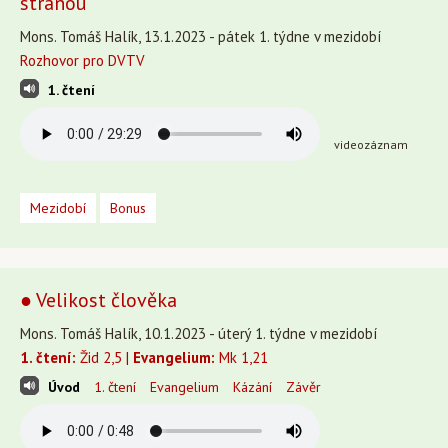
stranou
Mons. Tomáš Halík, 13.1.2023 - pátek 1. týdne v mezidobí
Rozhovor pro DVTV
1. čtení
videozáznam
Mezidobí
Bonus
● Velikost člověka
Mons. Tomáš Halík, 10.1.2023 - úterý 1. týdne v mezidobí
1. čtení:
Žid 2,5 |
Evangelium:
Mk 1,21
Úvod
1. čtení
Evangelium
Kázání
Závěr