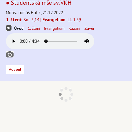
● Studentská mše sv. VKH
Mons. Tomáš Halík, 21.12.2022 -
1. čtení:
Sof 3,14 |
Evangelium:
Lk 1,39
Úvod
1. čtení
Evangelium
Kázání
Závěr
Advent