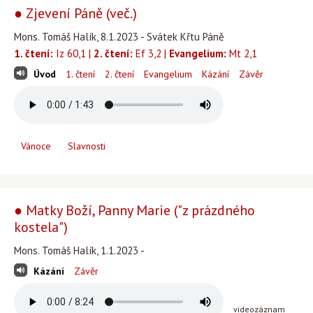
● Zjevení Páně (več.)
Mons. Tomáš Halík, 8.1.2023 - Svátek Křtu Páně
1. čtení:
Iz 60,1 |
2. čtení:
Ef 3,2 |
Evangelium:
Mt 2,1
Úvod
1. čtení
2. čtení
Evangelium
Kázání
Závěr
Vánoce
Slavnosti
● Matky Boží, Panny Marie ("z prázdného
kostela")
Mons. Tomáš Halík, 1.1.2023 -
Kázání
Závěr
videozáznam