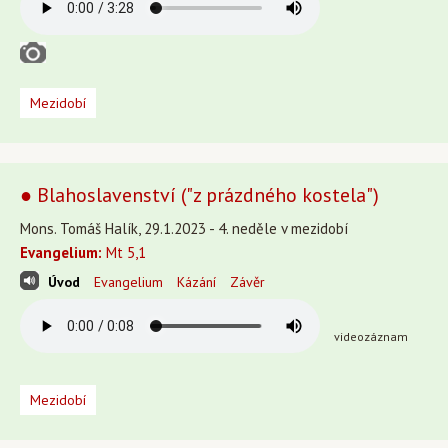
Mezidobí
● Blahoslavenství ("z prázdného kostela")
Mons. Tomáš Halík, 29.1.2023 - 4. neděle v mezidobí
Evangelium:
Mt 5,1
Úvod
Evangelium
Kázání
Závěr
videozáznam
Mezidobí