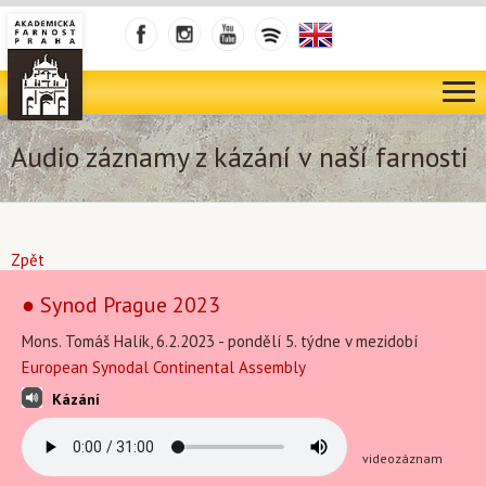
Audio záznamy z kázání v naší farnosti
Zpět
● Synod Prague 2023
Mons. Tomáš Halík, 6.2.2023 - pondělí 5. týdne v mezidobí
European Synodal Continental Assembly
Kázání
videozáznam