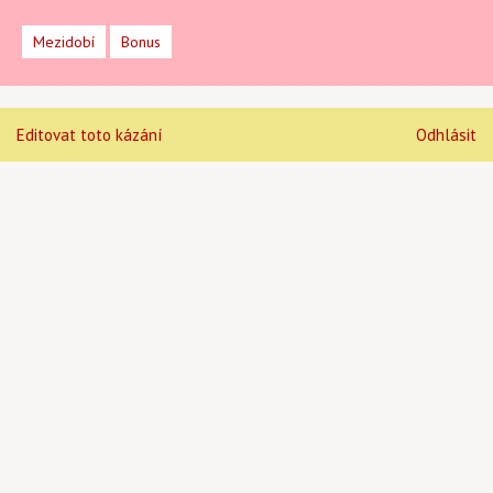
Mezidobí
Bonus
Editovat toto kázání
Odhlásit