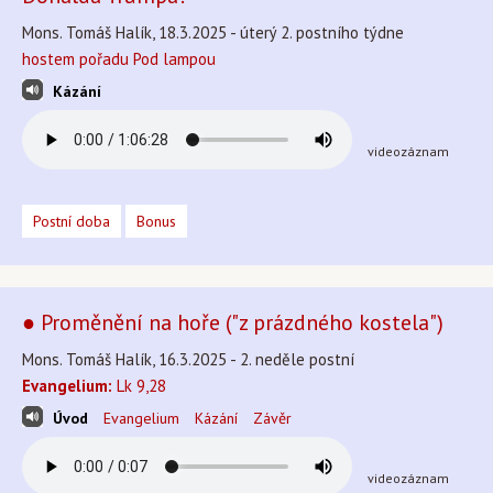
Mons. Tomáš Halík, 18.3.2025 - úterý 2. postního týdne
hostem pořadu Pod lampou
Kázání
videozáznam
Postní doba
Bonus
● Proměnění na hoře ("z prázdného kostela")
Mons. Tomáš Halík, 16.3.2025 - 2. neděle postní
Evangelium:
Lk 9,28
Úvod
Evangelium
Kázání
Závěr
videozáznam