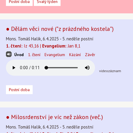
Postní doba
Svatý týden
● Dělám věci nové ("z prázdného kostela")
Mons. Tomáš Halík, 6.4.2025 - 5. neděle postní
1. čtení:
Iz 43,16 |
Evangelium:
Jan 8,1
Úvod
1. čtení
Evangelium
Kázání
Závěr
videozáznam
Postní doba
● Milosrdenství je víc než zákon (več.)
Mons. Tomáš Halík, 6.4.2025 - 5. neděle postní