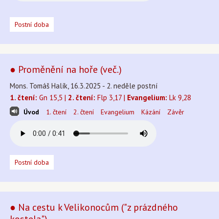
Postní doba
● Proměnění na hoře (več.)
Mons. Tomáš Halík, 16.3.2025 - 2. neděle postní
1. čtení:
Gn 15,5 |
2. čtení:
Flp 3,17 |
Evangelium:
Lk 9,28
Úvod
1. čtení
2. čtení
Evangelium
Kázání
Závěr
Postní doba
● Na cestu k Velikonocům ("z prázdného