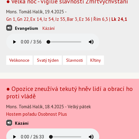
● Velká noc - vigilie slavnosti Zmrtvýchvstání
Mons. Tomáš Halík, 19.4.2025 -
Gn 1, Gn 22, Ex 14, Iz 54, Iz 55, Bar 3, Ez 36 | Řím 6,3 |
Lk 24,1
Evangelium
Kázání
Velikonoce
Svatý týden
Slavnosti
Křtiny
● Opozice zneužívá tekutý hněv lidí a obrací ho
proti vládě
Mons. Tomáš Halík, 18.4.2025 - Velký pátek
Hostem pořadu Osobnost Plus
Kázání