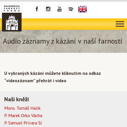
Audio záznamy z kázání v naší farnosti
U vybraných kázání můžete kliknutím na odkaz
“videozáznam” přehrát i video
Naši kněží
Mons. Tomáš Halík
P. Marek Orko Vácha
P. Samuel Prívara SJ