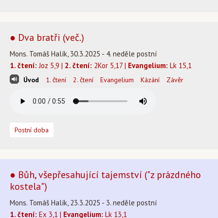
● Dva bratři (več.)
Mons. Tomáš Halík, 30.3.2025 - 4. neděle postní
1. čtení:
Joz 5,9 |
2. čtení:
2Kor 5,17 |
Evangelium:
Lk 15,1
Úvod
1. čtení
2. čtení
Evangelium
Kázání
Závěr
Postní doba
● Bůh, všepřesahující tajemství ("z prázdného
kostela")
Mons. Tomáš Halík, 23.3.2025 - 3. neděle postní
1. čtení:
Ex 3,1 |
Evangelium:
Lk 13,1