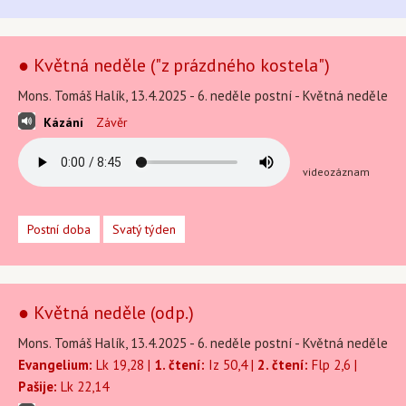
● Květná neděle ("z prázdného kostela")
Mons. Tomáš Halík, 13.4.2025 - 6. neděle postní - Květná neděle
Kázání
Závěr
videozáznam
Postní doba
Svatý týden
● Květná neděle (odp.)
Mons. Tomáš Halík, 13.4.2025 - 6. neděle postní - Květná neděle
Evangelium:
Lk 19,28 |
1. čtení:
Iz 50,4 |
2. čtení:
Flp 2,6 |
Pašije:
Lk 22,14