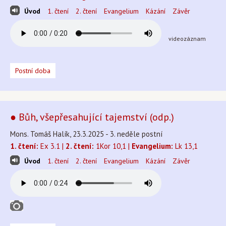
Úvod
1. čtení
2. čtení
Evangelium
Kázání
Závěr
videozáznam
Postní doba
● Bůh, všepřesahující tajemství (odp.)
Mons. Tomáš Halík, 23.3.2025 - 3. neděle postní
1. čtení:
Ex 3.1 |
2. čtení:
1Kor 10,1 |
Evangelium:
Lk 13,1
Úvod
1. čtení
2. čtení
Evangelium
Kázání
Závěr