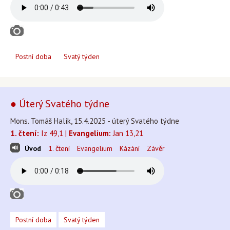
Postní doba
Svatý týden
● Úterý Svatého týdne
Mons. Tomáš Halík, 15.4.2025 - úterý Svatého týdne
1. čtení:
Iz 49,1 |
Evangelium:
Jan 13,21
Úvod
1. čtení
Evangelium
Kázání
Závěr
Postní doba
Svatý týden