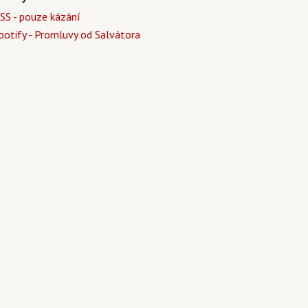
SS - pouze kázání
potify - Promluvy od Salvátora