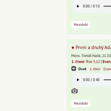
Mezidobí
● První a druhý A
Mons. Tomáš Halík, 21.10
1. čtení:
Řím 5,12 |
Evan
Úvod
1. čtení
Evan
Mezidobí