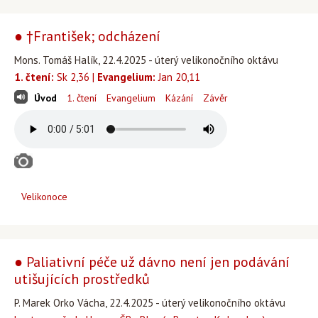
● †František; odcházení
Mons. Tomáš Halík, 22.4.2025 - úterý velikonočního oktávu
1. čtení:
Sk 2,36 |
Evangelium:
Jan 20,11
Úvod
1. čtení
Evangelium
Kázání
Závěr
Velikonoce
● Paliativní péče už dávno není jen podávání
utišujících prostředků
P. Marek Orko Vácha, 22.4.2025 - úterý velikonočního oktávu