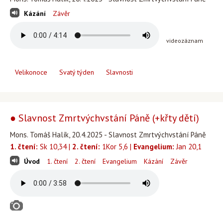
Kázání
Závěr
videozáznam
Velikonoce
Svatý týden
Slavnosti
● Slavnost Zmrtvýchvstání Páně (+křty dětí)
Mons. Tomáš Halík, 20.4.2025 - Slavnost Zmrtvýchvstání Páně
1. čtení:
Sk 10,34 |
2. čtení:
1Kor 5,6 |
Evangelium:
Jan 20,1
Úvod
1. čtení
2. čtení
Evangelium
Kázání
Závěr