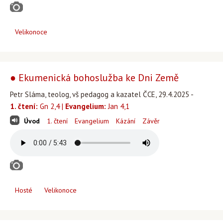
Velikonoce
● Ekumenická bohoslužba ke Dni Země
Petr Sláma, teolog, vš pedagog a kazatel ČCE, 29.4.2025 -
1. čtení:
Gn 2,4 |
Evangelium:
Jan 4,1
Úvod
1. čtení
Evangelium
Kázání
Závěr
Hosté
Velikonoce