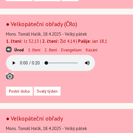
● Velkopáteční obřady (ČRo)
Mons. Tomáš Halík, 18.4.2025 - Velký pátek
1. čtení:
Iz 52,13 |
2. čtení:
Žid 4,14 |
Pašije:
Jan 18,1
Úvod
1. čtení
2. čtení
Evangelium
Kázání
Postní doba
Svatý týden
● Velkopáteční obřady
Mons. Tomáš Halík, 18.4.2025 - Velký pátek