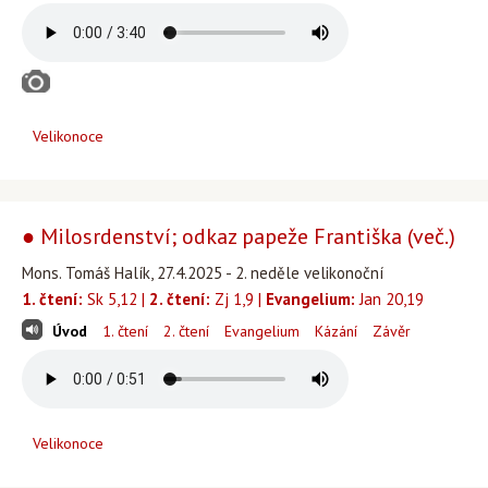
Velikonoce
● Milosrdenství; odkaz papeže Františka (več.)
Mons. Tomáš Halík, 27.4.2025 - 2. neděle velikonoční
1. čtení:
Sk 5,12 |
2. čtení:
Zj 1,9 |
Evangelium:
Jan 20,19
Úvod
1. čtení
2. čtení
Evangelium
Kázání
Závěr
Velikonoce