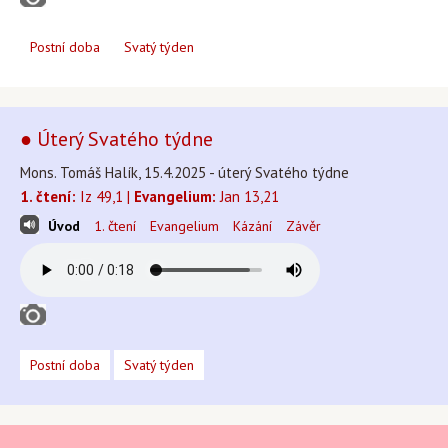
Postní doba
Svatý týden
● Úterý Svatého týdne
Mons. Tomáš Halík, 15.4.2025 - úterý Svatého týdne
1. čtení:
Iz 49,1 |
Evangelium:
Jan 13,21
Úvod
1. čtení
Evangelium
Kázání
Závěr
Postní doba
Svatý týden