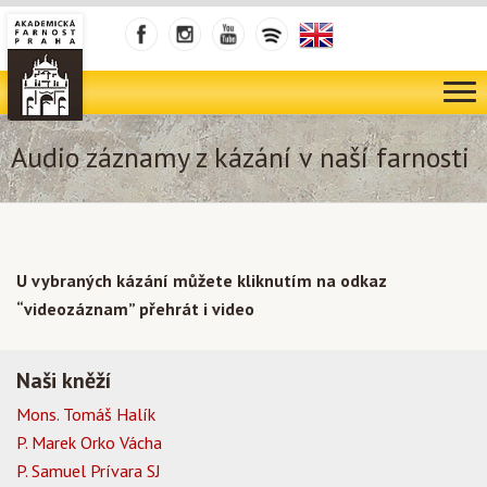
Audio záznamy z kázání v naší farnosti
U vybraných kázání můžete kliknutím na odkaz
“videozáznam” přehrát i video
Naši kněží
Mons. Tomáš Halík
P. Marek Orko Vácha
P. Samuel Prívara SJ