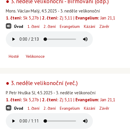
● 3. neděle velikonoční - Biřmování (odp.)
Mons. Václav Malý, 4.5.2025 - 3. neděle velikonoční
1. čtení:
Sk 5,27b |
2. čtení:
Zj 5,11 |
Evangelium:
Jan 21,1
Úvod
1. čtení
2. čtení
Evangelium
Kázání
Závěr
Hosté
Velikonoce
● 3. neděle velikonoční (več.)
P. Petr Hruška SJ, 4.5.2025 - 3. neděle velikonoční
1. čtení:
Sk 5,27b |
2. čtení:
Zj 5,11 |
Evangelium:
Jan 21,1
Úvod
1. čtení
2. čtení
Evangelium
Kázání
Závěr