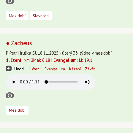
Mezidobí
Slavnosti
● Zacheus
P. Petr Hruška SJ, 18.11.2025 - úterý 33. týdne v mezidobí
1. čtení:
Nm 2Mak 6,18 |
Evangelium:
Lk 19,1
Úvod
1. čtení
Evangelium
Kázání
Závěr
Mezidobí