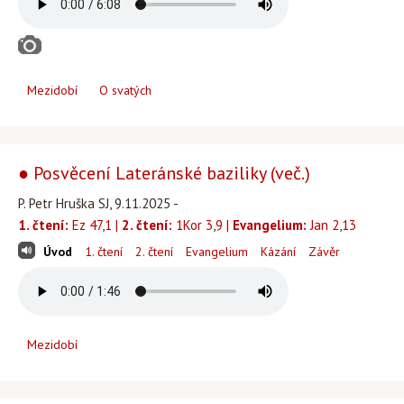
Mezidobí
O svatých
● Posvěcení Lateránské baziliky (več.)
P. Petr Hruška SJ, 9.11.2025 -
1. čtení:
Ez 47,1 |
2. čtení:
1Kor 3,9 |
Evangelium:
Jan 2,13
Úvod
1. čtení
2. čtení
Evangelium
Kázání
Závěr
Mezidobí