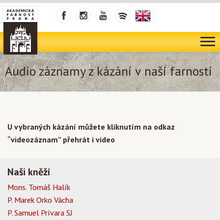
Audio záznamy z kázání v naší farnosti
U vybraných kázání můžete kliknutím na odkaz
“videozáznam” přehrát i video
Naši kněží
Mons. Tomáš Halík
P. Marek Orko Vácha
P. Samuel Prívara SJ