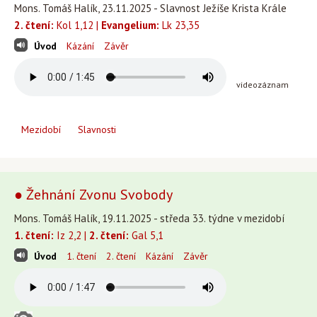
Mons. Tomáš Halík, 23.11.2025 - Slavnost Ježíše Krista Krále
2. čtení:
Kol 1,12 |
Evangelium:
Lk 23,35
Úvod
Kázání
Závěr
videozáznam
Mezidobí
Slavnosti
● Žehnání Zvonu Svobody
Mons. Tomáš Halík, 19.11.2025 - středa 33. týdne v mezidobí
1. čtení:
Iz 2,2 |
2. čtení:
Gal 5,1
Úvod
1. čtení
2. čtení
Kázání
Závěr