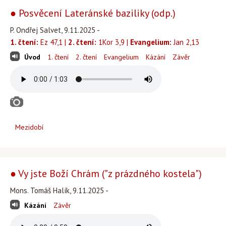
● Posvěcení Lateránské baziliky (odp.)
P. Ondřej Salvet, 9.11.2025 -
1. čtení:
Ez 47,1 |
2. čtení:
1Kor 3,9 |
Evangelium:
Jan 2,13
Úvod
1. čtení
2. čtení
Evangelium
Kázání
Závěr
Mezidobí
● Vy jste Boží Chrám ("z prázdného kostela")
Mons. Tomáš Halík, 9.11.2025 -
Kázání
Závěr