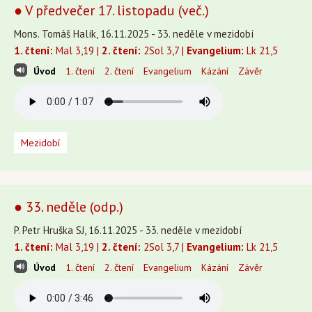
● V předvečer 17. listopadu (več.)
Mons. Tomáš Halík, 16.11.2025 - 33. neděle v mezidobí
1. čtení:
Mal 3,19 |
2. čtení:
2Sol 3,7 |
Evangelium:
Lk 21,5
Úvod
1. čtení
2. čtení
Evangelium
Kázání
Závěr
Mezidobí
● 33. neděle (odp.)
P. Petr Hruška SJ, 16.11.2025 - 33. neděle v mezidobí
1. čtení:
Mal 3,19 |
2. čtení:
2Sol 3,7 |
Evangelium:
Lk 21,5
Úvod
1. čtení
2. čtení
Evangelium
Kázání
Závěr