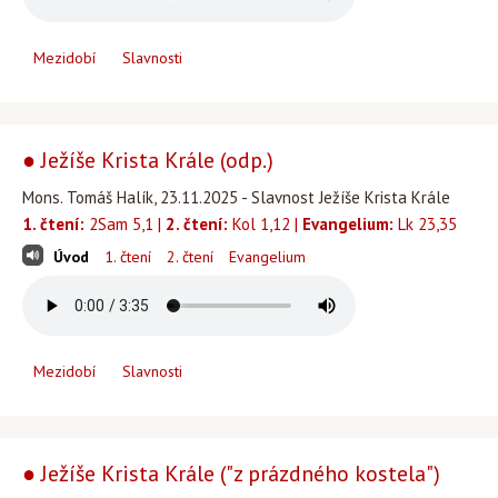
Mezidobí
Slavnosti
● Ježíše Krista Krále (odp.)
Mons. Tomáš Halík, 23.11.2025 - Slavnost Ježíše Krista Krále
1. čtení:
2Sam 5,1 |
2. čtení:
Kol 1,12 |
Evangelium:
Lk 23,35
Úvod
1. čtení
2. čtení
Evangelium
Mezidobí
Slavnosti
● Ježíše Krista Krále ("z prázdného kostela")