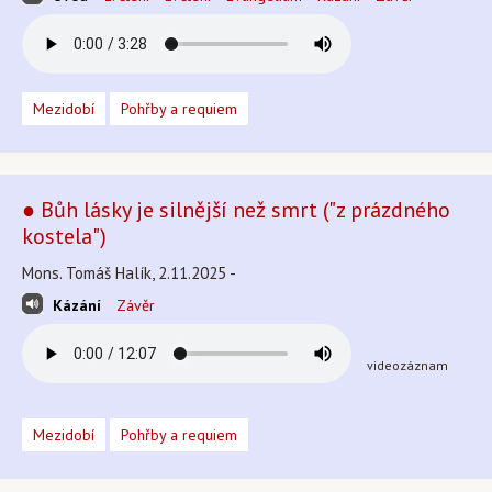
Mezidobí
Pohřby a requiem
● Bůh lásky je silnější než smrt ("z prázdného
kostela")
Mons. Tomáš Halík, 2.11.2025 -
Kázání
Závěr
videozáznam
Mezidobí
Pohřby a requiem