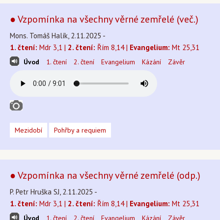
● Vzpomínka na všechny věrné zemřelé (več.)
Mons. Tomáš Halík, 2.11.2025 -
1. čtení:
Mdr 3,1 |
2. čtení:
Řím 8,14 |
Evangelium:
Mt 25,31
Úvod
1. čtení
2. čtení
Evangelium
Kázání
Závěr
Mezidobí
Pohřby a requiem
● Vzpomínka na všechny věrné zemřelé (odp.)
P. Petr Hruška SJ, 2.11.2025 -
1. čtení:
Mdr 3,1 |
2. čtení:
Řím 8,14 |
Evangelium:
Mt 25,31
Úvod
1. čtení
2. čtení
Evangelium
Kázání
Závěr