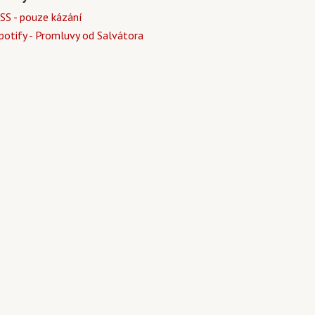
SS - pouze kázání
potify - Promluvy od Salvátora