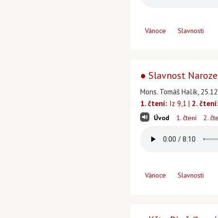
Vánoce
Slavnosti
● Slavnost Narozen
Mons. Tomáš Halík, 25.12
1. čtení:
Iz 9,1 |
2. čtení
Úvod
1. čtení
2. čt
Vánoce
Slavnosti