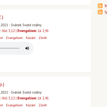
R
S
.)
.2021 - Svátek Svaté rodiny
:
Kol 3,12 |
Evangelium:
Lk 2,41
ení
Evangelium
Kázání
Závěr
p.)
.2021 - Svátek Svaté rodiny
:
Kol 3,12 |
Evangelium:
Lk 2,41
ení
Evangelium
Kázání
Závěr