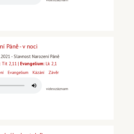
í Páně - v noci
.2021 - Slavnost Narození Páně
:
Tit 2,11 |
Evangelium:
Lk 2,1
ení
Evangelium
Kázání
Závěr
videozáznam