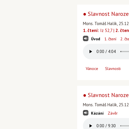
● Slavnost Narozen
Mons. Tomáš Halík, 25.12
1. čtení:
Iz 52,7 |
2. čten
Úvod
1. čtení
2. čt
Vánoce
Slavnosti
● Slavnost Narozen
Mons. Tomáš Halík, 25.12
Kázání
Závěr