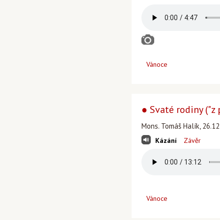
Vánoce
● Svaté rodiny ("z
Mons. Tomáš Halík, 26.12
Kázání
Závěr
Vánoce