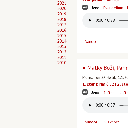
2021
Úvod
Evangelium
2020
2019
2018
2017
2016
2015
2014
Vánoce
2013
2012
2011
2010
● Matky Boží, Pann
Mons. Tomáš Halík, 1.1.2
1. čtení:
Nm 6,22 |
2. čte
Úvod
1. čtení
2. čt
Vánoce
Slavnosti