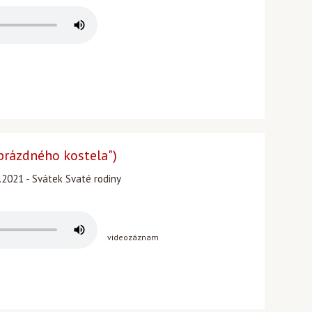
 prázdného kostela")
.2021 - Svátek Svaté rodiny
videozáznam