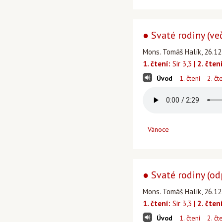
● Svaté rodiny (več
Mons. Tomáš Halík, 26.12
1. čtení:
Sir 3,3 |
2. čtení
Úvod
1. čtení
2. čt
Vánoce
● Svaté rodiny (od
Mons. Tomáš Halík, 26.12
1. čtení:
Sir 3,3 |
2. čtení
Úvod
1. čtení
2. čt